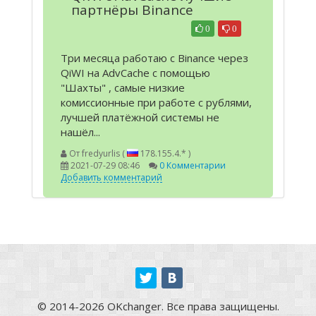
партнёры Binance
0
0
Три месяца работаю с Binance через
QiWI на AdvCache с помощью
"Шахты" , самые низкие
комиссионные при работе с рублями,
лучшей платёжной системы не
нашёл...
От
fredyurlis (
178.155.4.* )
2021-07-29 08:46
0 Комментарии
Добавить комментарий
© 2014-2026 OKchanger. Все права защищены.