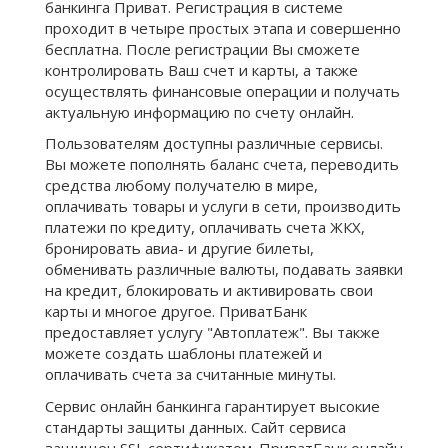
банкинга Приват. Регистрация в системе
проходит в четыре простых этапа и совершенно
бесплатна. После регистрации Вы сможете
контролировать Ваш счет и карты, а также
осуществлять финансовые операции и получать
актуальную информацию по счету онлайн.
Пользователям доступны различные сервисы.
Вы можете пополнять баланс счета, переводить
средства любому получателю в мире,
оплачивать товары и услуги в сети, производить
платежи по кредиту, оплачивать счета ЖКХ,
бронировать авиа- и другие билеты,
обменивать различные валюты, подавать заявки
на кредит, блокировать и активировать свои
карты и многое другое. ПриватБанк
предоставляет услугу "Автоплатеж". Вы также
можете создать шаблоны платежей и
оплачивать счета за считанные минуты.
Сервис онлайн банкинга гарантирует высокие
стандарты защиты данных. Сайт сервиса
защищен SSL сертификатом. ПриватБанк онлайн