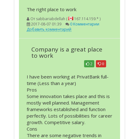
The right place to work
От
sabbariabdellah (
167.114.159.* )
2017-08-07 01:39
0 Комментарии
Добавить комментарий
Company is a great place
to work
2
0
I have been working at PrivatBank full-
time (Less than a year)
Pros
Some innovation takes place and this is
mostly well planned. Management
frameworks established and function
perfectly. Lots of possibilities for career
growth. Competitive salary.
Cons
There are some negative trends in