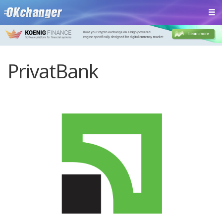
PrivatBank