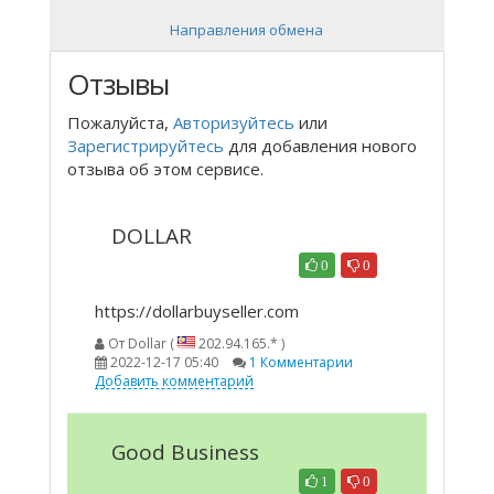
Направления обмена
Отзывы
Пожалуйста,
Авторизуйтесь
или
Зарегистрируйтесь
для добавления нового
отзыва об этом сервисе.
DOLLAR
0
0
https://dollarbuyseller.com
От
Dollar (
202.94.165.* )
2022-12-17 05:40
1 Комментарии
Добавить комментарий
Good Business
1
0