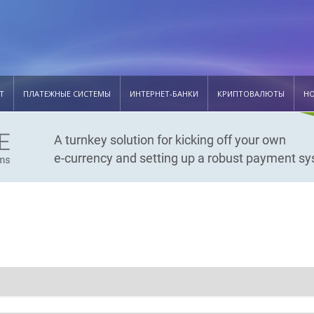
Т
ПЛАТЕЖНЫЕ СИСТЕМЫ
ИНТЕРНЕТ-БАНКИ
КРИПТОВАЛЮТЫ
Н