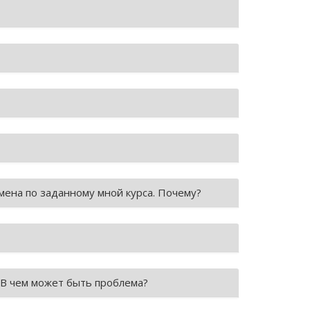
мена по заданному мной курса. Почему?
. В чем может быть проблема?