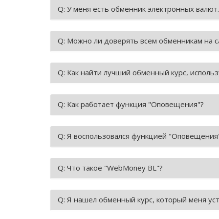
Q: У меня есть обменник электронных валют.
Q: Можно ли доверять всем обменникам на с
Q: Как найти лучший обменный курс, исполь
Q: Как работает функция "Оповещения"?
Q: Я воспользовался функцией "Оповещения"
Q: Что такое "WebMoney BL"?
Q: Я нашел обменный курс, который меня ус