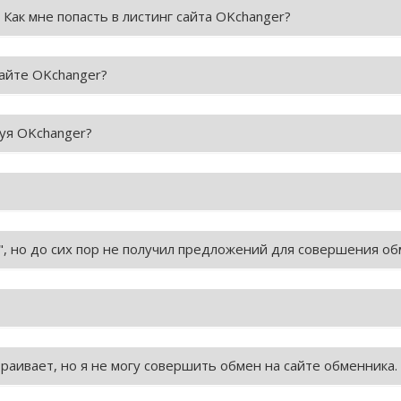
 Как мне попасть в листинг сайта OKchanger?
айте OKchanger?
зуя OKchanger?
, но до сих пор не получил предложений для совершения об
траивает, но я не могу совершить обмен на сайте обменника