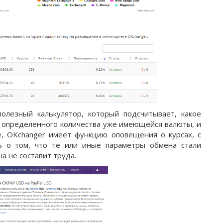
олезный калькулятор, который подсчитывает, какое
и определенного количества уже имеющейся валюты, и
же, OKchanger имеет функцию оповещения о курсах, с
 о том, что те или иные параметры обмена стали
а не составит труда.