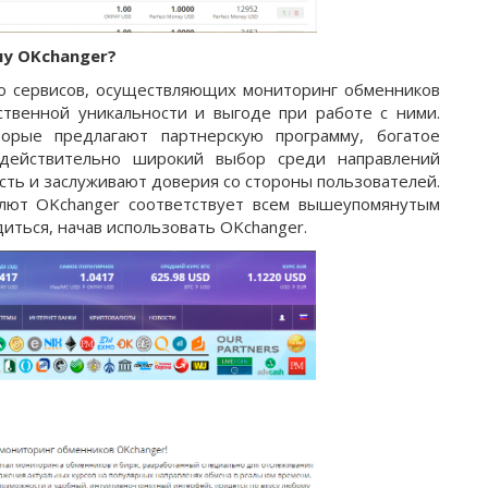
у OKchanger?
о сервисов, осуществляющих мониторинг обменников
ственной уникальности и выгоде при работе с ними.
орые предлагают партнерскую программу, богатое
 действительно широкий выбор среди направлений
сть и заслуживают доверия со стороны пользователей.
лют OKchanger соответствует всем вышеупомянутым
иться, начав использовать OKchanger.