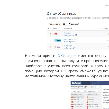
На мониторинге
OKchanger
имеется очень п
количество валюты Вы получите при внесени
наоборот, с учетом всех комиссий. К тому 
помощью которой Вы сразу сможете узнать
доступными. Поэтому найти лучший курс обмен