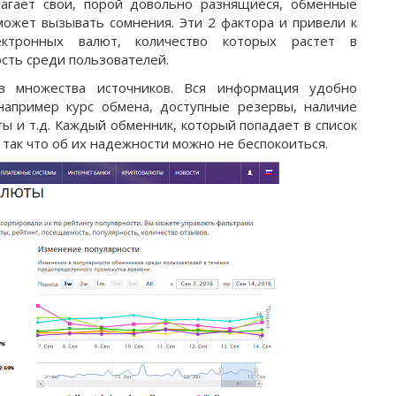
агает свои, порой довольно разнящиеся, обменные
может вызывать сомнения. Эти 2 фактора и привели к
ектронных валют, количество которых растет в
ость среди пользователей.
з множества источников. Вся информация удобно
например курс обмена, доступные резервы, наличие
ы и т.д. Каждый обменник, который попадает в список
так что об их надежности можно не беспокоиться.