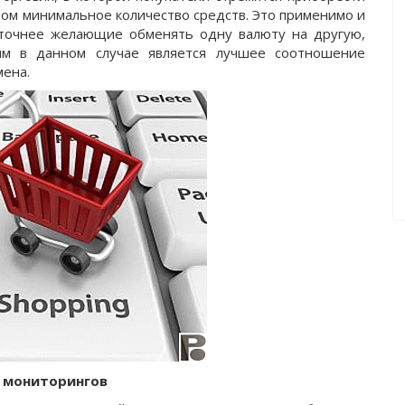
том минимальное количество средств. Это применимо и
 точнее желающие обменять одну валюту на другую,
им в данном случае является лучшее соотношение
мена.
 мониторингов