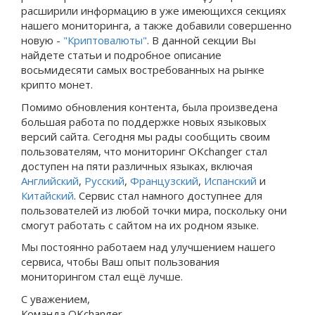
расширили информацию в уже имеющихся секциях
нашего мониторинга, а также добавили совершенно
новую -
"Криптовалюты"
. В данной секции Вы
найдете статьи и подробное описание
восьмидесяти самых востребованных на рынке
крипто монет.
Помимо обновления контента, была произведена
большая работа по поддержке новых языковых
версий сайта. Сегодня мы рады сообщить своим
пользователям, что мониторинг OKchanger стал
доступен на пяти различных языках, включая
Английский
,
Русский
,
Французский
,
Испанский
и
Китайский
. Сервис стал намного доступнее для
пользователей из любой точки мира, поскольку они
смогут работать с сайтом на их родном языке.
Мы постоянно работаем над улучшением нашего
сервиса, чтобы Ваш опыт пользования
мониторингом стал ещё лучше.
С уважением,
Команда OKchanger