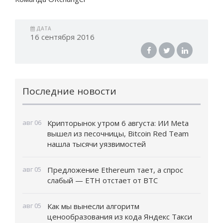
ДАТА
16 сентября 2016
Последние новости
авг 06
Крипторынок утром 6 августа: ИИ Meta
вышел из песочницы, Bitcoin Red Team
нашла тысячи уязвимостей
авг 05
Предложение Ethereum тает, а спрос
слабый — ETH отстает от BTC
авг 05
Как мы вынесли алгоритм
ценообразования из кода Яндекс Такси