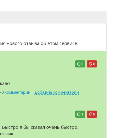
я нового отзыва об этом сервисе.
0
0
кало
0 Комментарии
Добавить комментарий
1
0
 Быстро я бы сказал очень быстро.
енник.