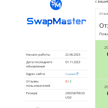
с ваши
Отзы
От
Пожа
2
Начало работы
22.06.2023
Дата последнего
01.11.2023
обновления
Адрес сайта
Ссылка
Отзывы
0
/
2
пользователей
2
Резерв
293558709.50
USD