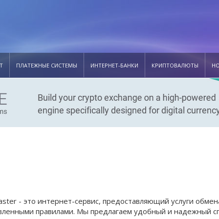
Т
ПЛАТЕЖНЫЕ СИСТЕМЫ
ИНТЕРНЕТ-БАНКИ
КРИПТОВАЛЮТЫ
Н
ster - это интернет-сервис, предоставляющий услуги обмен
вленными правилами. Мы предлагаем удобный и надежный сп