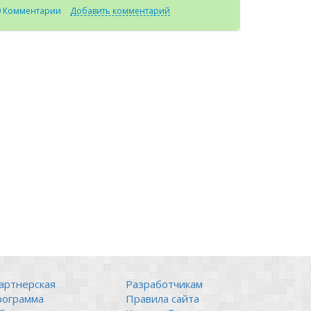
0 Комментарии
Добавить комментарий
артнерская
Разработчикам
рограмма
Правила сайта