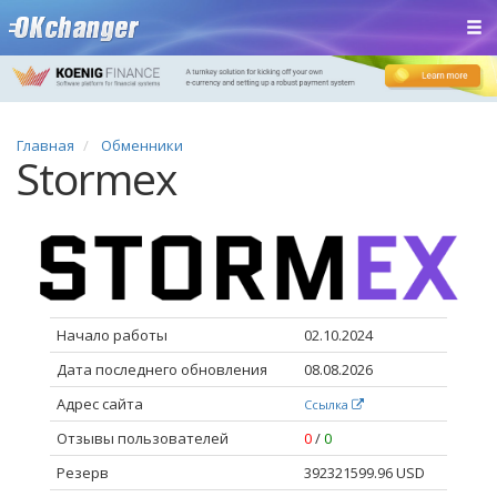
Главная
Обменники
Stormex
Начало работы
02.10.2024
Дата последнего обновления
08.08.2026
Адрес сайта
Ссылка
Отзывы пользователей
0
/
0
Резерв
392321599.96 USD