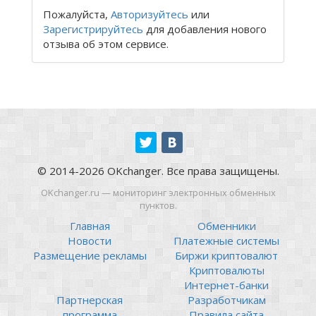
Пожалуйста,
Авторизуйтесь
или
Зарегистрируйтесь
для добавления нового
отзыва об этом сервисе.
© 2014-2026 OKchanger. Все права защищены.
OKchanger.ru — мониторинг электронных обменных
пунктов.
Главная
Обменники
Новости
Платежные системы
Размещение рекламы
Биржи криптовалют
Криптовалюты
Интернет-банки
Партнерская
Разработчикам
программа
Правила сайта