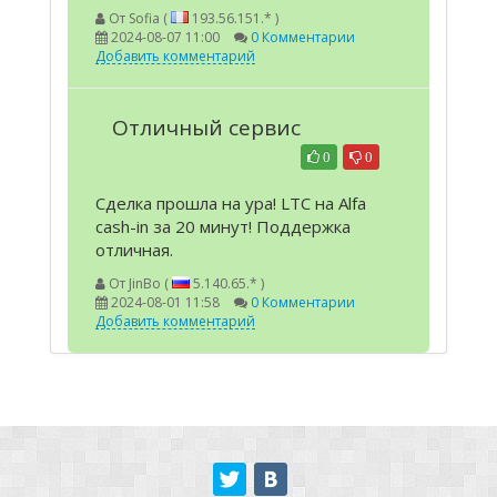
От
Sofia (
193.56.151.* )
2024-08-07 11:00
0 Комментарии
Добавить комментарий
Отличный сервис
0
0
Сделка прошла на ура! LTC на Alfa
cash-in за 20 минут! Поддержка
отличная.
От
JinBo (
5.140.65.* )
2024-08-01 11:58
0 Комментарии
Добавить комментарий