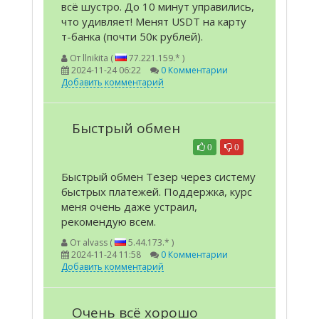
всё шустро. До 10 минут управились,
что удивляет! Менят USDT на карту
т-банка (почти 50к рублей).
От
llnikita (
77.221.159.* )
2024-11-24 06:22
0 Комментарии
Добавить комментарий
Быстрый обмен
0
0
Быстрый обмен Тезер через систему
быстрых платежей. Поддержка, курс
меня очень даже устраил,
рекомендую всем.
От
alvass (
5.44.173.* )
2024-11-24 11:58
0 Комментарии
Добавить комментарий
Очень всё хорошо