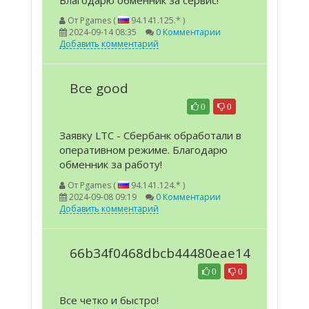
От
Pgames (
94.141.125.* )
2024-09-14 08:35
0 Комментарии
Добавить комментарий
Все good
0
0
Заявку LTC - Сбербанк обработали в
оперативном режиме. Благодарю
обменник за работу!
От
Pgames (
94.141.124.* )
2024-09-08 09:19
0 Комментарии
Добавить комментарий
66b34f0468dbcb44480eae14
0
0
Все четко и быстро!