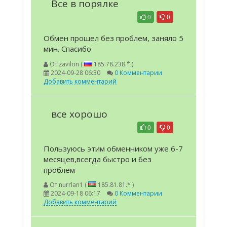
Все в порялке
0
0
Обмен прошел без проблем, заняло 5
мин. Спасибо
От
zavilon (
185.78.238.* )
2024-09-28 06:30
0 Комментарии
Добавить комментарий
все хорошо
0
0
Пользуюсь этим обменником уже 6-7
месяцев,всегда быстро и без
проблем
От
nurrlan1 (
185.81.81.* )
2024-09-18 06:17
0 Комментарии
Добавить комментарий