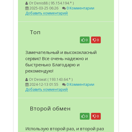
От
Denis88 ( 95.154.194.* )
2025-03-25 06:26
0 Комментарии
Добавить комментарий
Топ
0
0
Замечательный и высококласный
сервис! Все очень надежно и
быстренько Благодарю и
рекомендую!
От
Deswat ( 193.143.64.* )
2024-12-13 01:55
0 Комментарии
Добавить комментарий
Второй обмен
0
0
Использую второй раз, и второй раз