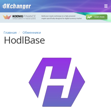
Главная
Обменники
HodlBase