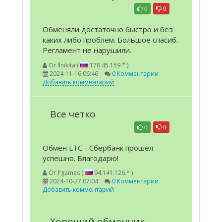
0
0
Обменяли достаточно быстро и без
каких либо проблем. Большое спасиб.
Регламент не нарушили.
От
llnikita (
178.45.159.* )
2024-11-16 06:46
0 Комментарии
Добавить комментарий
Все четко
0
0
Обмен LTC - Сбербанк прошел
успешно. Благодарю!
От
Pgames (
94.141.126.* )
2024-10-27 07:04
0 Комментарии
Добавить комментарий
Хороший обменник