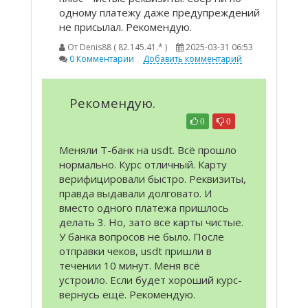
одному платежу даже предупреждений
не присылал. Рекомендую.
От
Denis88 ( 82.145.41.* )
2025-03-31 06:53
0 Комментарии
Добавить комментарий
Рекомендую.
0
0
Меняли Т-банк на usdt. Всё прошло
нормально. Курс отличный. Карту
верифицировали быстро. Реквизиты,
правда выдавали долговато. И
вместо одного платежа пришлось
делать 3. Но, зато все карты чистые.
У банка вопросов не было. После
отправки чеков, usdt пришли в
течении 10 минут. Меня всё
устроило. Если будет хороший курс-
вернусь ещё. Рекомендую.