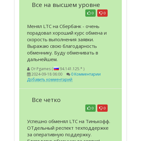
Все на высшем уровне
0
0
Менял LTC на Сбербанк - очень
порадовал хороший курс обмена и
скорость выполнения заявки.
Выражаю свою благодарность
обменнику. Буду обменивать в
дальнейшем.
От
Pgames (
94.141.125.* )
2024-09-18 06:00
0 Комментарии
Добавить комментарий
Все четко
0
0
Успешно обменял LTC на Тинькофф.
ОТдельный респект техподдержке
за оперативную поддержку.
Благодарю обменник за сервис!