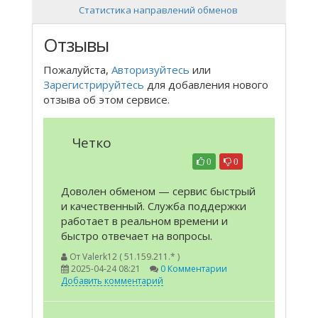
Статистика направлений обменов
Отзывы
Пожалуйста,
Авторизуйтесь
или
Зарегистрируйтесь
для добавления нового
отзыва об этом сервисе.
Четко
0
0
Доволен обменом — сервис быстрый
и качественный. Служба поддержки
работает в реальном времени и
быстро отвечает на вопросы.
От
Valerk12 ( 51.159.211.* )
2025-04-24 08:21
0 Комментарии
Добавить комментарий