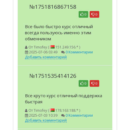
№1751816867158
0
0
Все было быстро курс отличный
всегда пользуюсь именно этим
обменником
От
Timofey (
151.249.156.* )
2025-07-06 03:49
0 Комментарии
Добавить комментарий
№1751535414126
0
0
Все круто курс отличный поддержка
быстрая
От
Timofey (
178.163.188.* )
2025-07-03 10:39
0 Комментарии
Добавить комментарий