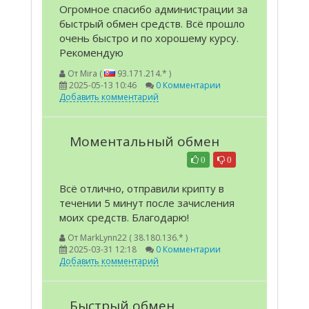
Огромное спасибо администрации за
быстрый обмен средств. Всё прошло
очень быстро и по хорошему курсу.
Рекомендую
От
Mira (
93.171.214.* )
2025-05-13 10:46
0 Комментарии
Добавить комментарий
Моментальный обмен
0
0
Всё отлично, отправили крипту в
течении 5 минут после зачисления
моих средств. Благодарю!
От
MarkLynn22 ( 38.180.136.* )
2025-03-31 12:18
0 Комментарии
Добавить комментарий
Быстрый обмен