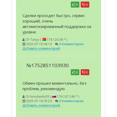
0
0
Сделки проходят быстро, сервис
хороший, очень
автоматизированный поддержка на
уровне
От
Tanya (
178.120.49.* )
2025-07-18 08:14
0 Комментарии
Добавить комментарий
№1752851103930
0
0
Обмен прошел моментально, без
проблем, рекомендую.
От
konstantin55 (
176.107.246.* )
2025-07-18 03:24
0 Комментарии
Добавить комментарий