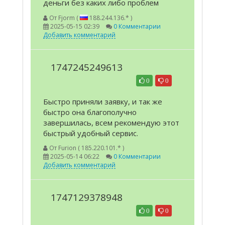
деньги без каких либо проблем
От
Fjorm (
188.244.136.* )
2025-05-15 02:39
0 Комментарии
Добавить комментарий
1747245249613
0
0
Быстро приняли заявку, и так же
быстро она благополучно
завершилась, всем рекомендую этот
быстрый удобный сервис.
От
Furion ( 185.220.101.* )
2025-05-14 06:22
0 Комментарии
Добавить комментарий
1747129378948
0
0