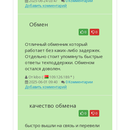
2025-06-24 03:47
0 Комментарии
Добавить комментарий
Обмен
0
0
Отличный обменник который
работает без каких-либо задержек.
Отдельно стоит упомянуть быстрые
ответы техподдержки. Обменом
остался доволен.
От
kibo (
109.126.189.* )
2025-06-01 09:40
0 Комментарии
Добавить комментарий
качество обмена
0
0
быстро вышли на связь и перевели