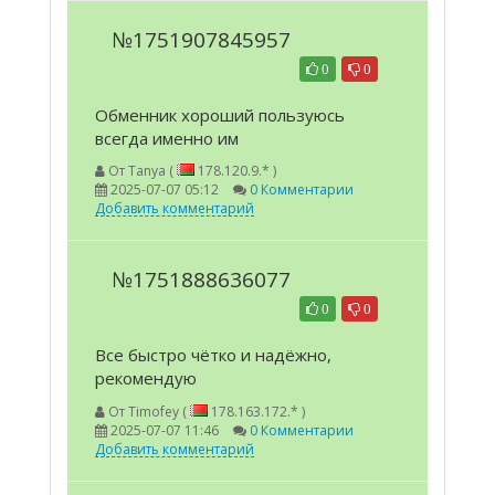
№1751907845957
0
0
Обменник хороший пользуюсь
всегда именно им
От
Tanya (
178.120.9.* )
2025-07-07 05:12
0 Комментарии
Добавить комментарий
№1751888636077
0
0
Все быстро чётко и надёжно,
рекомендую
От
Timofey (
178.163.172.* )
2025-07-07 11:46
0 Комментарии
Добавить комментарий