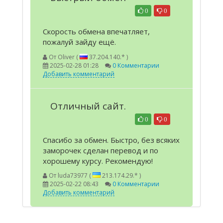
0
0
Скорость обмена впечатляет,
пожалуй зайду ещё.
От
Oliver (
37.204.140.* )
2025-02-28 01:28
0 Комментарии
Добавить комментарий
Отличный сайт.
0
0
Спасибо за обмен. Быстро, без всяких
заморочек сделан перевод и по
хорошему курсу. Рекомендую!
От
luda73977 (
213.174.29.* )
2025-02-22 08:43
0 Комментарии
Добавить комментарий