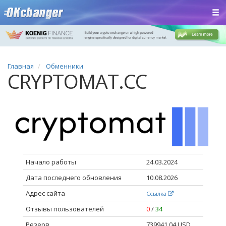
Главная
Обменники
CRYPTOMAT.CC
Начало работы
24.03.2024
Дата последнего обновления
10.08.2026
Адрес сайта
Ссылка
Отзывы пользователей
0
/
34
Резерв
739941.04 USD