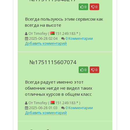
0
0
Всегда пользуюсь этим сервисом как
всегда на высоте
От
Timofey (
151.249.183.* )
2025-06-28 02:04
0 Комментарии
Добавить комментарий
№1751115607074
0
0
Всегда радует именно этот
обменник нигде не видел таких
отличных курсов в общем класс
От
Timofey (
151.249.183.* )
2025-06-28 01:03
0 Комментарии
Добавить комментарий