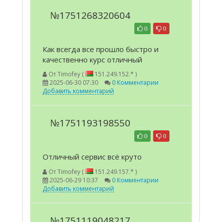
№1751268320604
0
0
Как всегда все прошло быстро и
качественно курс отличный
От
Timofey (
151.249.152.* )
2025-06-30 07:30
0 Комментарии
Добавить комментарий
№1751193198550
0
0
Отличный сервис всё круто
От
Timofey (
151.249.157.* )
2025-06-29 10:37
0 Комментарии
Добавить комментарий
№1751119048217