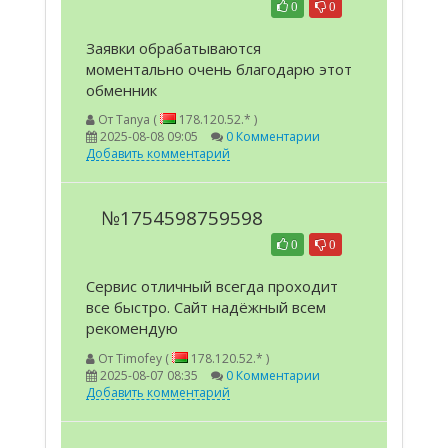
0
0
Заявки обрабатываются
моментально очень благодарю этот
обменник
От
Tanya (
178.120.52.* )
2025-08-08 09:05
0 Комментарии
Добавить комментарий
№1754598759598
0
0
Сервис отличный всегда проходит
все быстро. Сайт надёжный всем
рекомендую
От
Timofey (
178.120.52.* )
2025-08-07 08:35
0 Комментарии
Добавить комментарий