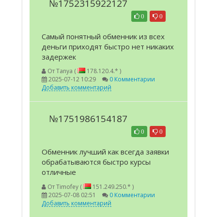
№1752315922127
0
0
Самый понятный обменник из всех
деньги приходят быстро нет никаких
задержек
От
Tanya (
178.120.4.* )
2025-07-12 10:29
0 Комментарии
Добавить комментарий
№1751986154187
0
0
Обменник лучший как всегда заявки
обрабатываются быстро курсы
отличные
От
Timofey (
151.249.250.* )
2025-07-08 02:51
0 Комментарии
Добавить комментарий