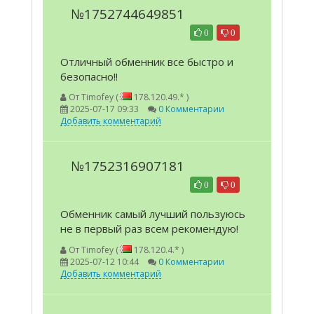
№1752744649851
0
0
Отличный обменник все быстро и
безопасно!!
От
Timofey (
178.120.49.* )
2025-07-17 09:33
0 Комментарии
Добавить комментарий
№1752316907181
0
0
Обменник самый лучший пользуюсь
не в первый раз всем рекомендую!
От
Timofey (
178.120.4.* )
2025-07-12 10:44
0 Комментарии
Добавить комментарий