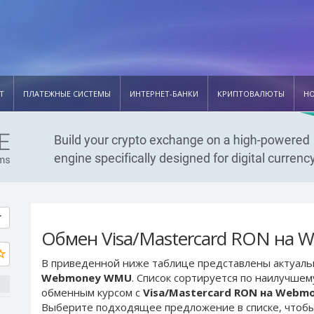
Т
ПЛАТЕЖНЫЕ СИСТЕМЫ
ИНТЕРНЕТ-БАНКИ
КРИПТОВАЛЮТЫ
Н
Обмен Visa/Mastercard RON на
В приведенной ниже таблице представлены актуал
Webmoney WMU
. Список сортируется по наилучшем
обменным курсом с
Visa/Mastercard RON на Web
Выберите подходящее предложение в списке, чтобы