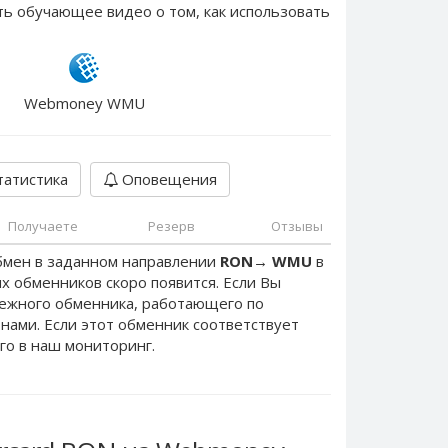
ть обучающее видео о том, как использовать
Webmoney WMU
атистика
Оповещения
Получаете
Резерв
Отзывы
бмен в заданном направлении
RON
→
WMU
в
х обменников скоро появится. Если Вы
дежного обменника, работающего по
с нами. Если этот обменник соответствует
го в наш мониторинг.