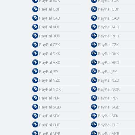
PayPal EUR
PayPal EUR
PayPal GBP
PayPal GBP
PayPal CAD
PayPal CAD
PayPal AUD
PayPal AUD
PayPal RUB
PayPal RUB
PayPal CZK
PayPal CZK
PayPal DKK
PayPal DKK
PayPal HKD
PayPal HKD
PayPal JPY
PayPal JPY
PayPal NZD
PayPal NZD
PayPal NOK
PayPal NOK
PayPal PLN
PayPal PLN
PayPal SGD
PayPal SGD
PayPal SEK
PayPal SEK
PayPal CHF
PayPal CHF
PayPal MYR
PayPal MYR