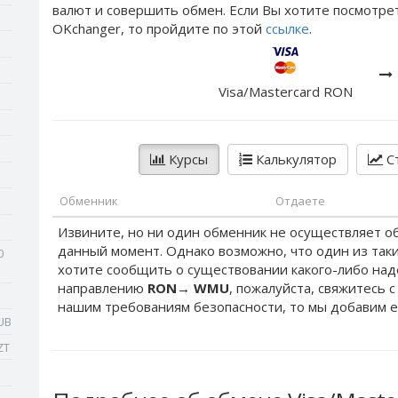
валют и совершить обмен. Если Вы хотите посмотре
OKchanger, то пройдите по этой
ссылке
.
Visa/Mastercard RON
Курсы
Калькулятор
Ст
Обменник
Отдаете
Извините, но ни один обменник не осуществляет о
данный момент. Однако возможно, что один из таки
0
хотите сообщить о существовании какого-либо на
направлению
RON
→
WMU
, пожалуйста, свяжитесь 
нашим требованиям безопасности, то мы добавим е
UB
ZT