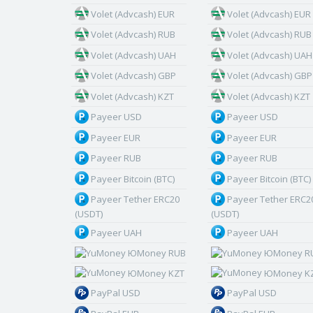
Volet (Advcash) EUR
Volet (Advcash) EUR
Volet (Advcash) RUB
Volet (Advcash) RUB
Volet (Advcash) UAH
Volet (Advcash) UAH
Volet (Advcash) GBP
Volet (Advcash) GBP
Volet (Advcash) KZT
Volet (Advcash) KZT
Payeer USD
Payeer USD
Payeer EUR
Payeer EUR
Payeer RUB
Payeer RUB
Payeer Bitcoin (BTC)
Payeer Bitcoin (BTC)
Payeer Tether ERC20
Payeer Tether ERC2
(USDT)
(USDT)
Payeer UAH
Payeer UAH
ЮMoney RUB
ЮMoney R
ЮMoney KZT
ЮMoney K
PayPal USD
PayPal USD