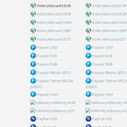
Volet (Advcash) EUR
Volet (Advcash) EUR
Volet (Advcash) RUB
Volet (Advcash) RUB
Volet (Advcash) UAH
Volet (Advcash) UAH
Volet (Advcash) GBP
Volet (Advcash) GBP
Volet (Advcash) KZT
Volet (Advcash) KZT
Payeer USD
Payeer USD
Payeer EUR
Payeer EUR
Payeer RUB
Payeer RUB
Payeer Bitcoin (BTC)
Payeer Bitcoin (BTC)
Payeer Tether ERC20
Payeer Tether ERC2
(USDT)
(USDT)
Payeer UAH
Payeer UAH
ЮMoney RUB
ЮMoney R
ЮMoney KZT
ЮMoney K
PayPal USD
PayPal USD