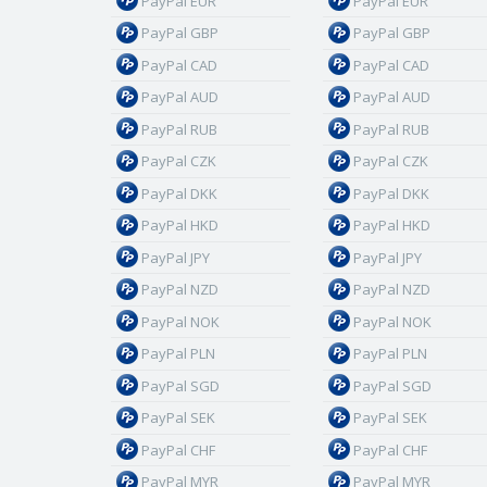
PayPal EUR
PayPal EUR
PayPal GBP
PayPal GBP
PayPal CAD
PayPal CAD
PayPal AUD
PayPal AUD
PayPal RUB
PayPal RUB
PayPal CZK
PayPal CZK
PayPal DKK
PayPal DKK
PayPal HKD
PayPal HKD
PayPal JPY
PayPal JPY
PayPal NZD
PayPal NZD
PayPal NOK
PayPal NOK
PayPal PLN
PayPal PLN
PayPal SGD
PayPal SGD
PayPal SEK
PayPal SEK
PayPal CHF
PayPal CHF
PayPal MYR
PayPal MYR