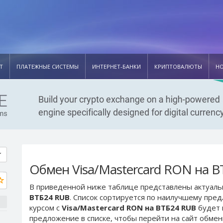
Т
ПЛАТЕЖНЫЕ СИСТЕМЫ
ИНТЕРНЕТ-БАНКИ
КРИПТОВАЛЮТЫ
Н
Обмен Visa/Mastercard RON на 
В приведенной ниже таблице представлены актуал
ВТБ24 RUB
. Список сортируется по наилучшему пре
курсом с
Visa/Mastercard RON на ВТБ24 RUB
будет 
предложение в списке, чтобы перейти на сайт обме