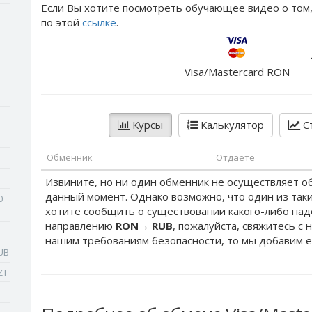
Если Вы хотите посмотреть обучающее видео о том,
по этой
ссылке
.
Visa/Mastercard RON
Курсы
Калькулятор
Ст
Обменник
Отдаете
Извините, но ни один обменник не осуществляет о
данный момент. Однако возможно, что один из таки
0
хотите сообщить о существовании какого-либо на
направлению
RON
→
RUB
, пожалуйста, свяжитесь с 
нашим требованиям безопасности, то мы добавим е
UB
ZT