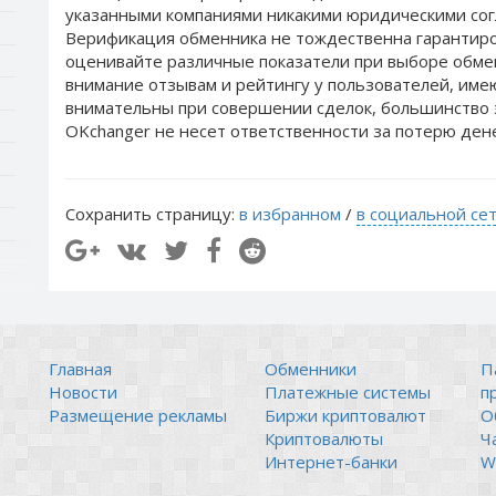
указанными компаниями никакими юридическими сог
Верификация обменника не тождественна гарантиро
оценивайте различные показатели при выборе обме
внимание отзывам и рейтингу у пользователей, им
внимательны при совершении сделок, большинство 
OKchanger не несет ответственности за потерю ден
Сохранить страницу:
в избранном
/
в социальной се
Главная
Обменники
П
Новости
Платежные системы
п
Размещение рекламы
Биржи криптовалют
О
Криптовалюты
Ч
Интернет-банки
Wi