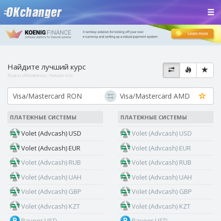
Найдите лучший курс
Курсы обновлены:
только что
ПЛАТЕЖНЫЕ СИСТЕМЫ
ПЛАТЕЖНЫЕ СИСТЕМЫ
Volet (Advcash) USD
Volet (Advcash) USD
Volet (Advcash) EUR
Volet (Advcash) EUR
Volet (Advcash) RUB
Volet (Advcash) RUB
Volet (Advcash) UAH
Volet (Advcash) UAH
Volet (Advcash) GBP
Volet (Advcash) GBP
Volet (Advcash) KZT
Volet (Advcash) KZT
Payeer USD
Payeer USD