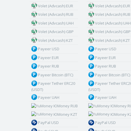
Volet (Advcash) EUR
Volet (Advcash) EUR
Volet (Advcash) RUB
Volet (Advcash) RUB
Volet (Advcash) UAH
Volet (Advcash) UAH
Volet (Advcash) GBP
Volet (Advcash) GBP
Volet (Advcash) KZT
Volet (Advcash) KZT
Payeer USD
Payeer USD
Payeer EUR
Payeer EUR
Payeer RUB
Payeer RUB
Payeer Bitcoin (BTC)
Payeer Bitcoin (BTC)
Payeer Tether ERC20
Payeer Tether ERC2
(USDT)
(USDT)
Payeer UAH
Payeer UAH
ЮMoney RUB
ЮMoney R
ЮMoney KZT
ЮMoney K
PayPal USD
PayPal USD