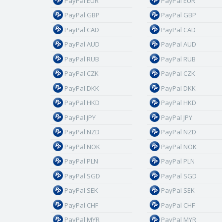
PayPal EUR
PayPal EUR
PayPal GBP
PayPal GBP
PayPal CAD
PayPal CAD
PayPal AUD
PayPal AUD
PayPal RUB
PayPal RUB
PayPal CZK
PayPal CZK
PayPal DKK
PayPal DKK
PayPal HKD
PayPal HKD
PayPal JPY
PayPal JPY
PayPal NZD
PayPal NZD
PayPal NOK
PayPal NOK
PayPal PLN
PayPal PLN
PayPal SGD
PayPal SGD
PayPal SEK
PayPal SEK
PayPal CHF
PayPal CHF
PayPal MYR
PayPal MYR