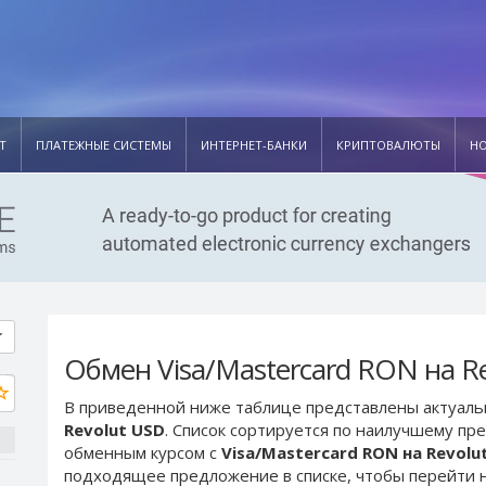
Т
ПЛАТЕЖНЫЕ СИСТЕМЫ
ИНТЕРНЕТ-БАНКИ
КРИПТОВАЛЮТЫ
Н
Обмен Visa/Mastercard RON на R
В приведенной ниже таблице представлены актуал
Revolut USD
. Список сортируется по наилучшему пр
обменным курсом с
Visa/Mastercard RON на Revolu
подходящее предложение в списке, чтобы перейти н