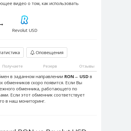
ющее видео о том, как использовать
Revolut USD
атистика
Оповещения
Получаете
Резерв
Отзывы
бмен в заданном направлении
RON
→
USD
в
х обменников скоро появится. Если Вы
дежного обменника, работающего по
нами. Если этот обменник соответствует
го в наш мониторинг.