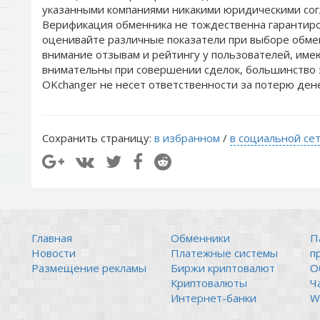
указанными компаниями никакими юридическими сог
Верификация обменника не тождественна гарантиро
оценивайте различные показатели при выборе обме
внимание отзывам и рейтингу у пользователей, им
внимательны при совершении сделок, большинство 
OKchanger не несет ответственности за потерю ден
Сохранить страницу:
в избранном
/
в социальной се
Главная
Обменники
П
Новости
Платежные системы
п
Размещение рекламы
Биржи криптовалют
О
Криптовалюты
Ч
Интернет-банки
Wi