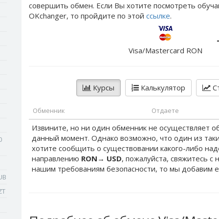
совершить обмен. Если Вы хотите посмотреть обуча
OKchanger, то пройдите по этой
ссылке
.
Visa/Mastercard RON
Курсы
Калькулятор
Ст
Обменник
Отдаете
Извините, но ни один обменник не осуществляет о
данный момент. Однако возможно, что один из таки
0
хотите сообщить о существовании какого-либо на
направлению
RON
→
USD
, пожалуйста, свяжитесь с 
нашим требованиям безопасности, то мы добавим е
UB
ZT