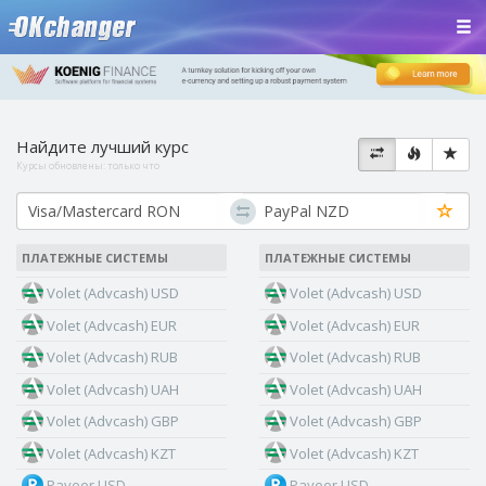
Найдите лучший курс
Курсы обновлены:
только что
ПЛАТЕЖНЫЕ СИСТЕМЫ
ПЛАТЕЖНЫЕ СИСТЕМЫ
Volet (Advcash) USD
Volet (Advcash) USD
Volet (Advcash) EUR
Volet (Advcash) EUR
Volet (Advcash) RUB
Volet (Advcash) RUB
Volet (Advcash) UAH
Volet (Advcash) UAH
Volet (Advcash) GBP
Volet (Advcash) GBP
Volet (Advcash) KZT
Volet (Advcash) KZT
Payeer USD
Payeer USD