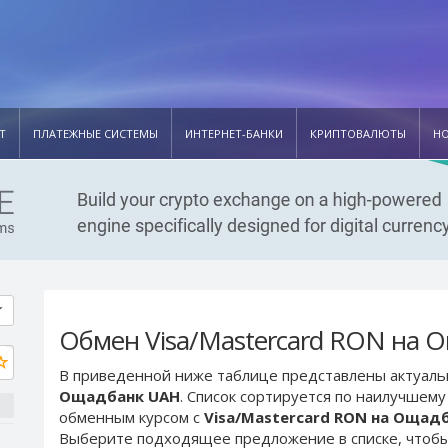
Т
ПЛАТЕЖНЫЕ СИСТЕМЫ
ИНТЕРНЕТ-БАНКИ
КРИПТОВАЛЮТЫ
Н
Обмен Visa/Mastercard RON на 
В приведенной ниже таблице представлены актуал
Ощадбанк UAH
. Список сортируется по наилучшему
обменным курсом с
Visa/Mastercard RON на Ощад
Выберите подходящее предложение в списке, чтобы