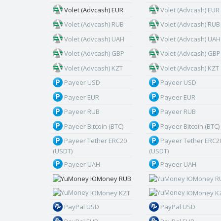
Volet (Advcash) EUR
Volet (Advcash) EUR
Volet (Advcash) RUB
Volet (Advcash) RUB
Volet (Advcash) UAH
Volet (Advcash) UAH
Volet (Advcash) GBP
Volet (Advcash) GBP
Volet (Advcash) KZT
Volet (Advcash) KZT
Payeer USD
Payeer USD
Payeer EUR
Payeer EUR
Payeer RUB
Payeer RUB
Payeer Bitcoin (BTC)
Payeer Bitcoin (BTC)
Payeer Tether ERC20
Payeer Tether ERC2
(USDT)
(USDT)
Payeer UAH
Payeer UAH
ЮMoney RUB
ЮMoney R
ЮMoney KZT
ЮMoney K
PayPal USD
PayPal USD