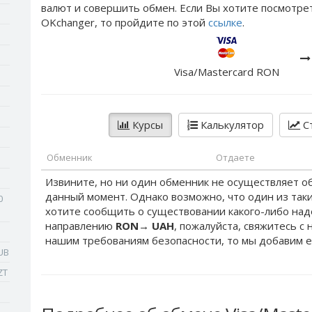
валют и совершить обмен. Если Вы хотите посмотре
OKchanger, то пройдите по этой
ссылке
.
Visa/Mastercard RON
Курсы
Калькулятор
Ст
Обменник
Отдаете
Извините, но ни один обменник не осуществляет о
данный момент. Однако возможно, что один из таки
0
хотите сообщить о существовании какого-либо на
направлению
RON
→
UAH
, пожалуйста, свяжитесь с
нашим требованиям безопасности, то мы добавим е
UB
ZT