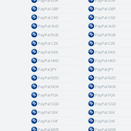
PayPal EUR
PayPal EUR
PayPal GBP
PayPal GBP
PayPal CAD
PayPal CAD
PayPal AUD
PayPal AUD
PayPal RUB
PayPal RUB
PayPal CZK
PayPal CZK
PayPal DKK
PayPal DKK
PayPal HKD
PayPal HKD
PayPal JPY
PayPal JPY
PayPal NZD
PayPal NZD
PayPal NOK
PayPal NOK
PayPal PLN
PayPal PLN
PayPal SGD
PayPal SGD
PayPal SEK
PayPal SEK
PayPal CHF
PayPal CHF
PayPal MYR
PayPal MYR