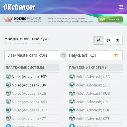
Найдите лучший курс
Курсы обновлены:
только что
ПЛАТЕЖНЫЕ СИСТЕМЫ
ПЛАТЕЖНЫЕ СИСТЕМЫ
Volet (Advcash) USD
Volet (Advcash) USD
Volet (Advcash) EUR
Volet (Advcash) EUR
Volet (Advcash) RUB
Volet (Advcash) RUB
Volet (Advcash) UAH
Volet (Advcash) UAH
Volet (Advcash) GBP
Volet (Advcash) GBP
Volet (Advcash) KZT
Volet (Advcash) KZT
Payeer USD
Payeer USD