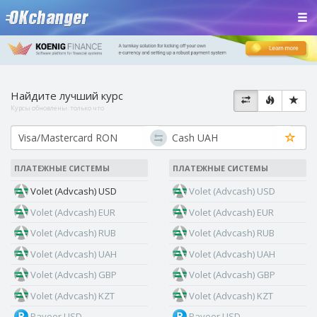
Найдите лучший курс
Курсы обновлены:
только что
ПЛАТЕЖНЫЕ СИСТЕМЫ
ПЛАТЕЖНЫЕ СИСТЕМЫ
Volet (Advcash) USD
Volet (Advcash) USD
Volet (Advcash) EUR
Volet (Advcash) EUR
Volet (Advcash) RUB
Volet (Advcash) RUB
Volet (Advcash) UAH
Volet (Advcash) UAH
Volet (Advcash) GBP
Volet (Advcash) GBP
Volet (Advcash) KZT
Volet (Advcash) KZT
Payeer USD
Payeer USD