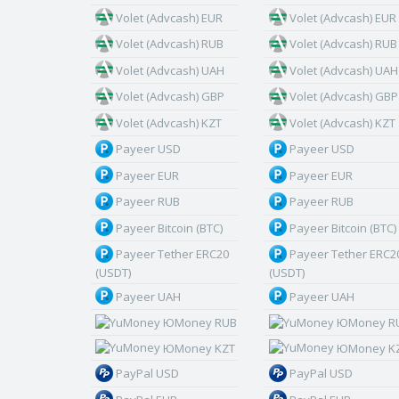
Volet (Advcash) EUR
Volet (Advcash) EUR
Volet (Advcash) RUB
Volet (Advcash) RUB
Volet (Advcash) UAH
Volet (Advcash) UAH
Volet (Advcash) GBP
Volet (Advcash) GBP
Volet (Advcash) KZT
Volet (Advcash) KZT
Payeer USD
Payeer USD
Payeer EUR
Payeer EUR
Payeer RUB
Payeer RUB
Payeer Bitcoin (BTC)
Payeer Bitcoin (BTC)
Payeer Tether ERC20
Payeer Tether ERC2
(USDT)
(USDT)
Payeer UAH
Payeer UAH
ЮMoney RUB
ЮMoney R
ЮMoney KZT
ЮMoney K
PayPal USD
PayPal USD