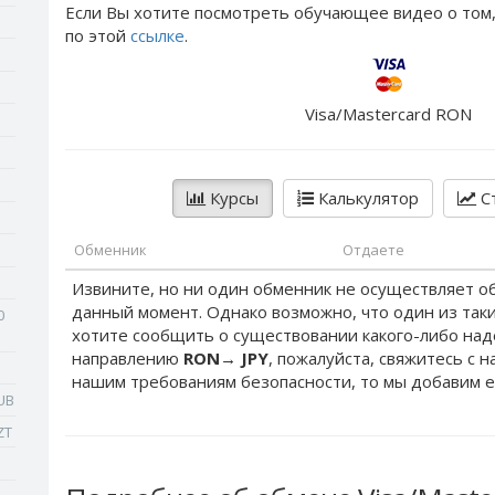
Если Вы хотите посмотреть обучающее видео о том,
по этой
ссылке
.
Visa/Mastercard RON
Курсы
Калькулятор
Ст
Обменник
Отдаете
Извините, но ни один обменник не осуществляет о
данный момент. Однако возможно, что один из таки
0
хотите сообщить о существовании какого-либо на
направлению
RON
→
JPY
, пожалуйста, свяжитесь с 
нашим требованиям безопасности, то мы добавим е
UB
ZT