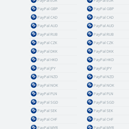
PayPal EUR
PayPal EUR
PayPal GBP
PayPal GBP
PayPal CAD
PayPal CAD
PayPal AUD
PayPal AUD
PayPal RUB
PayPal RUB
PayPal CZK
PayPal CZK
PayPal DKK
PayPal DKK
PayPal HKD
PayPal HKD
PayPal JPY
PayPal JPY
PayPal NZD
PayPal NZD
PayPal NOK
PayPal NOK
PayPal PLN
PayPal PLN
PayPal SGD
PayPal SGD
PayPal SEK
PayPal SEK
PayPal CHF
PayPal CHF
PayPal MYR
PayPal MYR