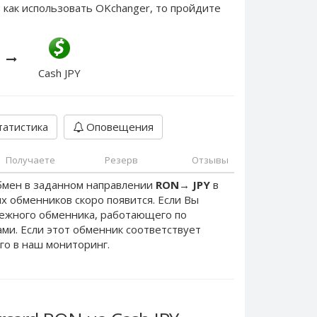
 как использовать OKchanger, то пройдите
Cash JPY
атистика
Оповещения
Получаете
Резерв
Отзывы
бмен в заданном направлении
RON
→
JPY
в
х обменников скоро появится. Если Вы
дежного обменника, работающего по
нами. Если этот обменник соответствует
го в наш мониторинг.