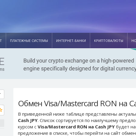
Т
ПЛАТЕЖНЫЕ СИСТЕМЫ
ИНТЕРНЕТ-БАНКИ
КРИПТОВАЛЮТЫ
Н
Обмен Visa/Mastercard RON на Ca
В приведенной ниже таблице представлены актуал
Cash JPY
. Список сортируется по наилучшему предл
курсом с
Visa/Mastercard RON на Cash JPY
будет на
предложение в списке, чтобы перейти на сайт обме