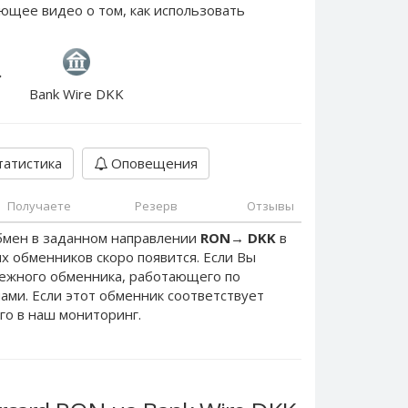
ющее видео о том, как использовать
Bank Wire DKK
атистика
Оповещения
Получаете
Резерв
Отзывы
бмен в заданном направлении
RON
→
DKK
в
х обменников скоро появится. Если Вы
дежного обменника, работающего по
нами. Если этот обменник соответствует
го в наш мониторинг.