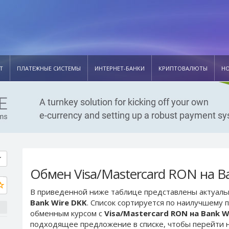
Т
ПЛАТЕЖНЫЕ СИСТЕМЫ
ИНТЕРНЕТ-БАНКИ
КРИПТОВАЛЮТЫ
Н
Обмен Visa/Mastercard RON на B
В приведенной ниже таблице представлены актуал
Bank Wire DKK
. Список сортируется по наилучшему 
обменным курсом с
Visa/Mastercard RON на Bank W
подходящее предложение в списке, чтобы перейти н