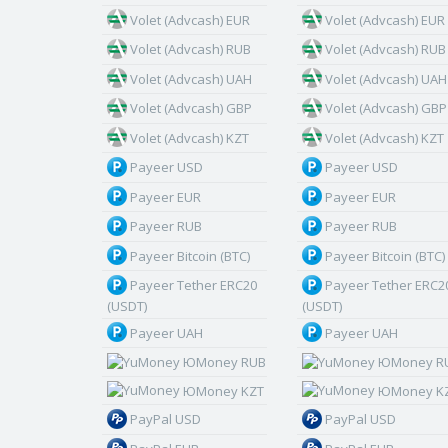
Volet (Advcash) EUR
Volet (Advcash) EUR
Volet (Advcash) RUB
Volet (Advcash) RUB
Volet (Advcash) UAH
Volet (Advcash) UAH
Volet (Advcash) GBP
Volet (Advcash) GBP
Volet (Advcash) KZT
Volet (Advcash) KZT
Payeer USD
Payeer USD
Payeer EUR
Payeer EUR
Payeer RUB
Payeer RUB
Payeer Bitcoin (BTC)
Payeer Bitcoin (BTC)
Payeer Tether ERC20
Payeer Tether ERC2
(USDT)
(USDT)
Payeer UAH
Payeer UAH
ЮMoney RUB
ЮMoney R
ЮMoney KZT
ЮMoney K
PayPal USD
PayPal USD