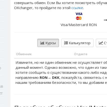
совершить обмен. Если Вы хотите посмотреть обуча
OKchanger, то пройдите по этой
ссылке
.
Visa/Mastercard RON
Курсы
Калькулятор
Ст
Обменник
Отдаете
Извините, но ни один обменник не осуществляет о
данный момент. Однако возможно, что один из таки
0
хотите сообщить о существовании какого-либо на
направлению
RON
→
DKK
, пожалуйста, свяжитесь с 
нашим требованиям безопасности, то мы добавим е
UB
ZT