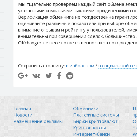
Мы тщательно проверяем каждый сайт обмена элект
указанными компаниями никакими юридическими сог
Верификация обменника не тождественна гарантиро
оценивайте различные показатели при выборе обме
внимание отзывам и рейтингу у пользователей, им
внимательны при совершении сделок, большинство 
OKchanger не несет ответственности за потерю ден
Сохранить страницу:
в избранном
/
в социальной се
Главная
Обменники
П
Новости
Платежные системы
п
Размещение рекламы
Биржи криптовалют
О
Криптовалюты
Ч
Интернет-банки
Wi