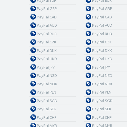
PayPal EUR
PayPal EUR
PayPal GBP
PayPal GBP
PayPal CAD
PayPal CAD
PayPal AUD
PayPal AUD
PayPal RUB
PayPal RUB
PayPal CZK
PayPal CZK
PayPal DKK
PayPal DKK
PayPal HKD
PayPal HKD
PayPal JPY
PayPal JPY
PayPal NZD
PayPal NZD
PayPal NOK
PayPal NOK
PayPal PLN
PayPal PLN
PayPal SGD
PayPal SGD
PayPal SEK
PayPal SEK
PayPal CHF
PayPal CHF
PayPal MYR
PayPal MYR