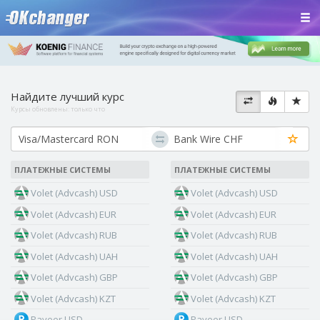
Найдите лучший курс
Курсы обновлены:
только что
ПЛАТЕЖНЫЕ СИСТЕМЫ
ПЛАТЕЖНЫЕ СИСТЕМЫ
Volet (Advcash) USD
Volet (Advcash) USD
Volet (Advcash) EUR
Volet (Advcash) EUR
Volet (Advcash) RUB
Volet (Advcash) RUB
Volet (Advcash) UAH
Volet (Advcash) UAH
Volet (Advcash) GBP
Volet (Advcash) GBP
Volet (Advcash) KZT
Volet (Advcash) KZT
Payeer USD
Payeer USD