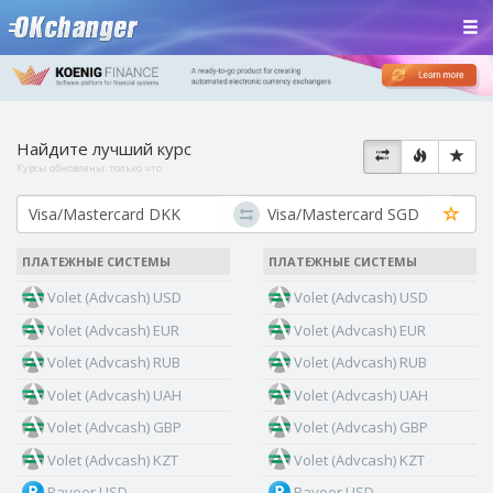
Найдите лучший курс
Курсы обновлены:
только что
ПЛАТЕЖНЫЕ СИСТЕМЫ
ПЛАТЕЖНЫЕ СИСТЕМЫ
Volet (Advcash) USD
Volet (Advcash) USD
Volet (Advcash) EUR
Volet (Advcash) EUR
Volet (Advcash) RUB
Volet (Advcash) RUB
Volet (Advcash) UAH
Volet (Advcash) UAH
Volet (Advcash) GBP
Volet (Advcash) GBP
Volet (Advcash) KZT
Volet (Advcash) KZT
Payeer USD
Payeer USD