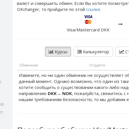
валют и совершить обмен. Если Вы хотите посмотре
OKchanger, то пройдите по этой
ссылке
.
Visa/Mastercard DKK
Курсы
Калькулятор
Ст
Обменник
Отдаете
Извините, но ни один обменник не осуществляет о
данный момент. Однако возможно, что один из таки
0
хотите сообщить о существовании какого-либо на
направлению
DKK
→
NOK
, пожалуйста, свяжитесь с
нашим требованиям безопасности, то мы добавим е
UB
ZT