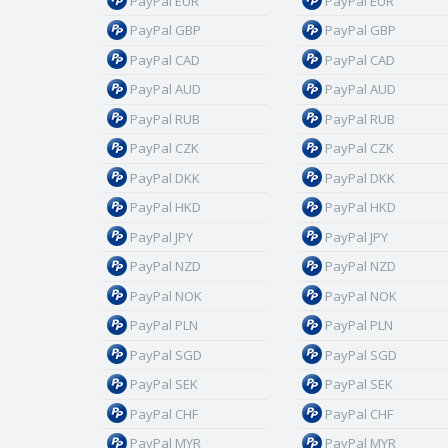
PayPal EUR
PayPal EUR
PayPal GBP
PayPal GBP
PayPal CAD
PayPal CAD
PayPal AUD
PayPal AUD
PayPal RUB
PayPal RUB
PayPal CZK
PayPal CZK
PayPal DKK
PayPal DKK
PayPal HKD
PayPal HKD
PayPal JPY
PayPal JPY
PayPal NZD
PayPal NZD
PayPal NOK
PayPal NOK
PayPal PLN
PayPal PLN
PayPal SGD
PayPal SGD
PayPal SEK
PayPal SEK
PayPal CHF
PayPal CHF
PayPal MYR
PayPal MYR