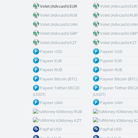
Volet (Advcash) EUR
Volet (Advcash) EUR
Volet (Advcash) RUB
Volet (Advcash) RUB
Volet (Advcash) UAH
Volet (Advcash) UAH
Volet (Advcash) GBP
Volet (Advcash) GBP
Volet (Advcash) KZT
Volet (Advcash) KZT
Payeer USD
Payeer USD
Payeer EUR
Payeer EUR
Payeer RUB
Payeer RUB
Payeer Bitcoin (BTC)
Payeer Bitcoin (BTC)
Payeer Tether ERC20
Payeer Tether ERC2
(USDT)
(USDT)
Payeer UAH
Payeer UAH
ЮMoney RUB
ЮMoney R
ЮMoney KZT
ЮMoney K
PayPal USD
PayPal USD