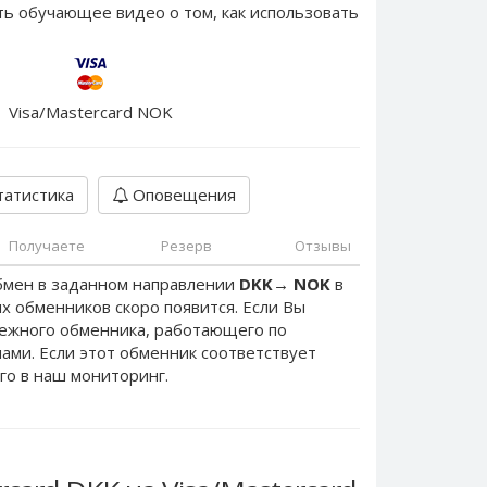
ть обучающее видео о том, как использовать
Visa/Mastercard NOK
атистика
Оповещения
Получаете
Резерв
Отзывы
бмен в заданном направлении
DKK
→
NOK
в
х обменников скоро появится. Если Вы
дежного обменника, работающего по
 нами. Если этот обменник соответствует
го в наш мониторинг.