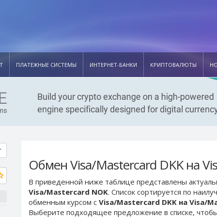
Т
ПЛАТЕЖНЫЕ СИСТЕМЫ
ИНТЕРНЕТ-БАНКИ
КРИПТОВАЛЮТЫ
Н
Обмен Visa/Mastercard DKK на Vi
В приведенной ниже таблице представлены актуал
Visa/Mastercard NOK
. Список сортируется по наил
обменным курсом с
Visa/Mastercard DKK на Visa/M
Выберите подходящее предложение в списке, чтобы