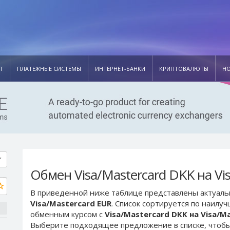
Т
ПЛАТЕЖНЫЕ СИСТЕМЫ
ИНТЕРНЕТ-БАНКИ
КРИПТОВАЛЮТЫ
Н
Обмен Visa/Mastercard DKK на Vi
В приведенной ниже таблице представлены актуал
Visa/Mastercard EUR
. Список сортируется по наилу
обменным курсом с
Visa/Mastercard DKK на Visa/M
Выберите подходящее предложение в списке, чтобы