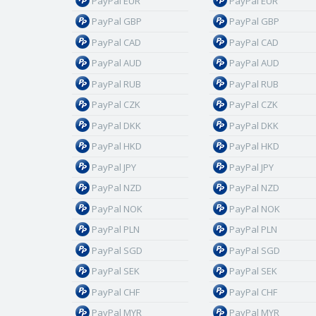
PayPal EUR
PayPal EUR
PayPal GBP
PayPal GBP
PayPal CAD
PayPal CAD
PayPal AUD
PayPal AUD
PayPal RUB
PayPal RUB
PayPal CZK
PayPal CZK
PayPal DKK
PayPal DKK
PayPal HKD
PayPal HKD
PayPal JPY
PayPal JPY
PayPal NZD
PayPal NZD
PayPal NOK
PayPal NOK
PayPal PLN
PayPal PLN
PayPal SGD
PayPal SGD
PayPal SEK
PayPal SEK
PayPal CHF
PayPal CHF
PayPal MYR
PayPal MYR