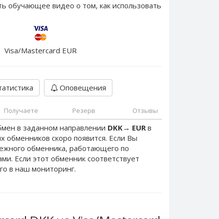
ть обучающее видео о том, как использовать
Visa/Mastercard EUR
атистика
Оповещения
Получаете
Резерв
Отзывы
бмен в заданном направлении
DKK
→
EUR
в
х обменников скоро появится. Если Вы
дежного обменника, работающего по
нами. Если этот обменник соответствует
го в наш мониторинг.