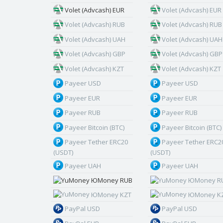
Volet (Advcash) EUR
Volet (Advcash) EUR
Volet (Advcash) RUB
Volet (Advcash) RUB
Volet (Advcash) UAH
Volet (Advcash) UAH
Volet (Advcash) GBP
Volet (Advcash) GBP
Volet (Advcash) KZT
Volet (Advcash) KZT
Payeer USD
Payeer USD
Payeer EUR
Payeer EUR
Payeer RUB
Payeer RUB
Payeer Bitcoin (BTC)
Payeer Bitcoin (BTC)
Payeer Tether ERC20
Payeer Tether ERC2
(USDT)
(USDT)
Payeer UAH
Payeer UAH
ЮMoney RUB
ЮMoney R
ЮMoney KZT
ЮMoney K
PayPal USD
PayPal USD