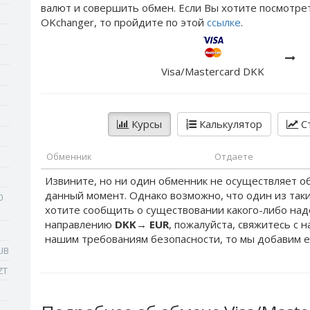
валют и совершить обмен. Если Вы хотите посмотре
OKchanger, то пройдите по этой
ссылке
.
Visa/Mastercard DKK
Курсы
Калькулятор
Ст
Обменник
Отдаете
Извините, но ни один обменник не осуществляет о
данный момент. Однако возможно, что один из таки
0
хотите сообщить о существовании какого-либо на
направлению
DKK
→
EUR
, пожалуйста, свяжитесь с 
нашим требованиям безопасности, то мы добавим е
UB
ZT