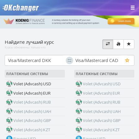
Найдите лучший курс
Курсы обновлены:
только что
ПЛАТЕЖНЫЕ СИСТЕМЫ
ПЛАТЕЖНЫЕ СИСТЕМЫ
Volet (Advcash) USD
Volet (Advcash) USD
Volet (Advcash) EUR
Volet (Advcash) EUR
Volet (Advcash) RUB
Volet (Advcash) RUB
Volet (Advcash) UAH
Volet (Advcash) UAH
Volet (Advcash) GBP
Volet (Advcash) GBP
Volet (Advcash) KZT
Volet (Advcash) KZT
Payeer USD
Payeer USD