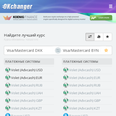
Найдите лучший курс
Курсы обновлены:
только что
ПЛАТЕЖНЫЕ СИСТЕМЫ
ПЛАТЕЖНЫЕ СИСТЕМЫ
Volet (Advcash) USD
Volet (Advcash) USD
Volet (Advcash) EUR
Volet (Advcash) EUR
Volet (Advcash) RUB
Volet (Advcash) RUB
Volet (Advcash) UAH
Volet (Advcash) UAH
Volet (Advcash) GBP
Volet (Advcash) GBP
Volet (Advcash) KZT
Volet (Advcash) KZT
Payeer USD
Payeer USD