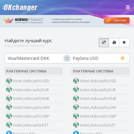
Найдите лучший курс
Курсы обновлены:
только что
ПЛАТЕЖНЫЕ СИСТЕМЫ
ПЛАТЕЖНЫЕ СИСТЕМЫ
Volet (Advcash) USD
Volet (Advcash) USD
Volet (Advcash) EUR
Volet (Advcash) EUR
Volet (Advcash) RUB
Volet (Advcash) RUB
Volet (Advcash) UAH
Volet (Advcash) UAH
Volet (Advcash) GBP
Volet (Advcash) GBP
Volet (Advcash) KZT
Volet (Advcash) KZT
Payeer USD
Payeer USD