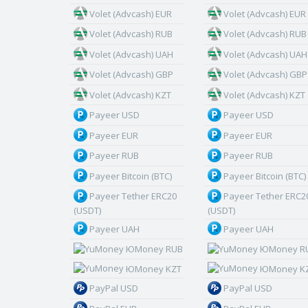
Volet (Advcash) EUR
Volet (Advcash) EUR
Volet (Advcash) RUB
Volet (Advcash) RUB
Volet (Advcash) UAH
Volet (Advcash) UAH
Volet (Advcash) GBP
Volet (Advcash) GBP
Volet (Advcash) KZT
Volet (Advcash) KZT
Payeer USD
Payeer USD
Payeer EUR
Payeer EUR
Payeer RUB
Payeer RUB
Payeer Bitcoin (BTC)
Payeer Bitcoin (BTC)
Payeer Tether ERC20
Payeer Tether ERC2
(USDT)
(USDT)
Payeer UAH
Payeer UAH
ЮMoney RUB
ЮMoney R
ЮMoney KZT
ЮMoney K
PayPal USD
PayPal USD