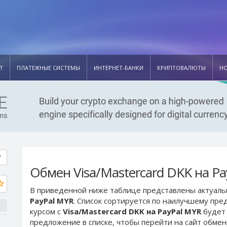
Т
ПЛАТЕЖНЫЕ СИСТЕМЫ
ИНТЕРНЕТ-БАНКИ
КРИПТОВАЛЮТЫ
Н
Обмен Visa/Mastercard DKK на P
В приведенной ниже таблице представлены актуал
PayPal MYR
. Список сортируется по наилучшему пр
курсом с
Visa/Mastercard DKK на PayPal MYR
будет 
предложение в списке, чтобы перейти на сайт обме