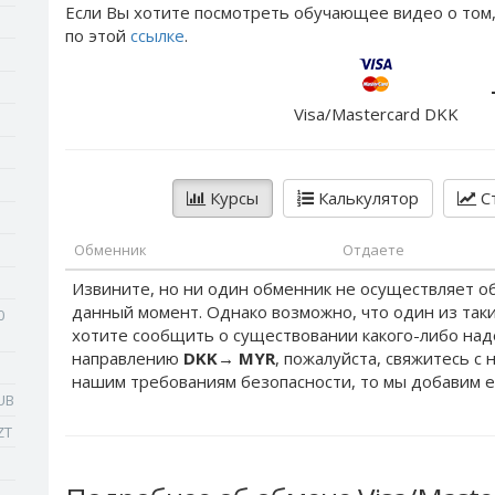
Если Вы хотите посмотреть обучающее видео о том,
по этой
ссылке
.
Visa/Mastercard DKK
Курсы
Калькулятор
Ст
Обменник
Отдаете
Извините, но ни один обменник не осуществляет о
данный момент. Однако возможно, что один из таки
0
хотите сообщить о существовании какого-либо на
направлению
DKK
→
MYR
, пожалуйста, свяжитесь с 
нашим требованиям безопасности, то мы добавим е
UB
ZT