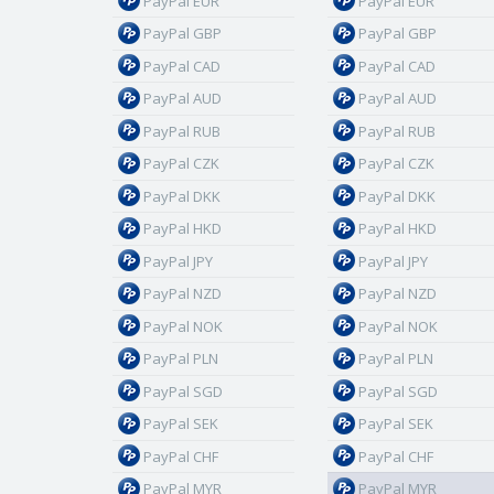
PayPal EUR
PayPal EUR
PayPal GBP
PayPal GBP
PayPal CAD
PayPal CAD
PayPal AUD
PayPal AUD
PayPal RUB
PayPal RUB
PayPal CZK
PayPal CZK
PayPal DKK
PayPal DKK
PayPal HKD
PayPal HKD
PayPal JPY
PayPal JPY
PayPal NZD
PayPal NZD
PayPal NOK
PayPal NOK
PayPal PLN
PayPal PLN
PayPal SGD
PayPal SGD
PayPal SEK
PayPal SEK
PayPal CHF
PayPal CHF
PayPal MYR
PayPal MYR