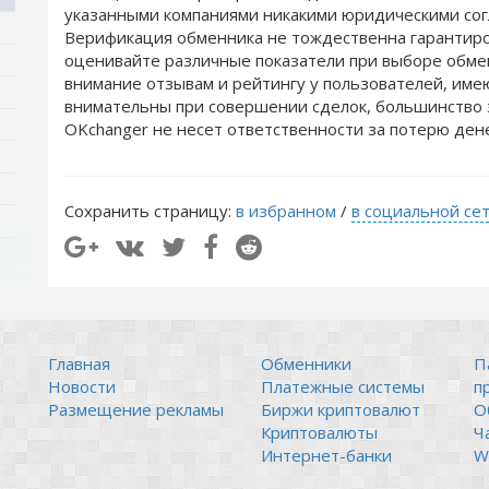
указанными компаниями никакими юридическими сог
Верификация обменника не тождественна гарантиро
оценивайте различные показатели при выборе обме
внимание отзывам и рейтингу у пользователей, им
внимательны при совершении сделок, большинство 
OKchanger не несет ответственности за потерю ден
Сохранить страницу:
в избранном
/
в социальной се
Главная
Обменники
П
Новости
Платежные системы
п
Размещение рекламы
Биржи криптовалют
О
Криптовалюты
Ч
Интернет-банки
Wi