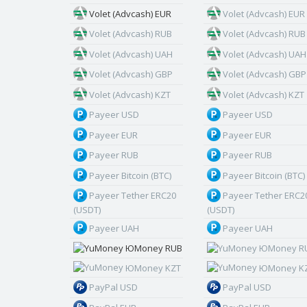
Volet (Advcash) EUR
Volet (Advcash) EUR
Volet (Advcash) RUB
Volet (Advcash) RUB
Volet (Advcash) UAH
Volet (Advcash) UAH
Volet (Advcash) GBP
Volet (Advcash) GBP
Volet (Advcash) KZT
Volet (Advcash) KZT
Payeer USD
Payeer USD
Payeer EUR
Payeer EUR
Payeer RUB
Payeer RUB
Payeer Bitcoin (BTC)
Payeer Bitcoin (BTC)
Payeer Tether ERC20
Payeer Tether ERC2
(USDT)
(USDT)
Payeer UAH
Payeer UAH
ЮMoney RUB
ЮMoney R
ЮMoney KZT
ЮMoney K
PayPal USD
PayPal USD