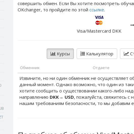
совершить обмен. Если Вы хотите посмотреть обуча
OKchanger, то пройдите по этой
ссылке
.
Visa/Mastercard DKK
Курсы
Калькулятор
Ст
Обменник
Отдаете
Извините, но ни один обменник не осуществляет о
данный момент. Однако возможно, что один из таки
0
хотите сообщить о существовании какого-либо на
направлению
DKK
→
USD
, пожалуйста, свяжитесь с 
нашим требованиям безопасности, то мы добавим е
UB
ZT