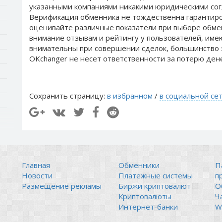
указанными компаниями никакими юридическими сог
Верификация обменника не тождественна гарантиро
оценивайте различные показатели при выборе обме
внимание отзывам и рейтингу у пользователей, им
внимательны при совершении сделок, большинство 
OKchanger не несет ответственности за потерю ден
Сохранить страницу:
в избранном
/
в социальной се
Главная
Обменники
П
Новости
Платежные системы
п
Размещение рекламы
Биржи криптовалют
О
Криптовалюты
Ч
Интернет-банки
Wi