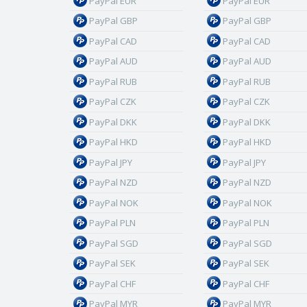
PayPal EUR
PayPal EUR
PayPal GBP
PayPal GBP
PayPal CAD
PayPal CAD
PayPal AUD
PayPal AUD
PayPal RUB
PayPal RUB
PayPal CZK
PayPal CZK
PayPal DKK
PayPal DKK
PayPal HKD
PayPal HKD
PayPal JPY
PayPal JPY
PayPal NZD
PayPal NZD
PayPal NOK
PayPal NOK
PayPal PLN
PayPal PLN
PayPal SGD
PayPal SGD
PayPal SEK
PayPal SEK
PayPal CHF
PayPal CHF
PayPal MYR
PayPal MYR