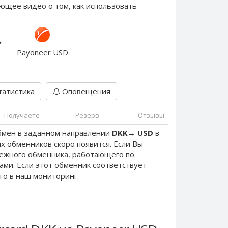
ющее видео о том, как использовать
Payoneer USD
атистика
Оповещения
Получаете
Резерв
Отзывы
бмен в заданном направлении
DKK
→
USD
в
х обменников скоро появится. Если Вы
дежного обменника, работающего по
нами. Если этот обменник соответствует
го в наш мониторинг.