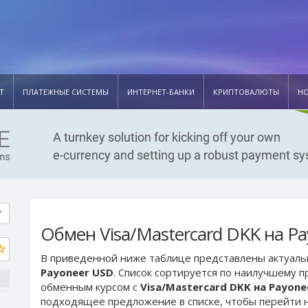
Т
ПЛАТЕЖНЫЕ СИСТЕМЫ
ИНТЕРНЕТ-БАНКИ
КРИПТОВАЛЮТЫ
Н
Обмен Visa/Mastercard DKK на P
В приведенной ниже таблице представлены актуал
Payoneer USD
. Список сортируется по наилучшему п
обменным курсом с
Visa/Mastercard DKK на Payone
подходящее предложение в списке, чтобы перейти н