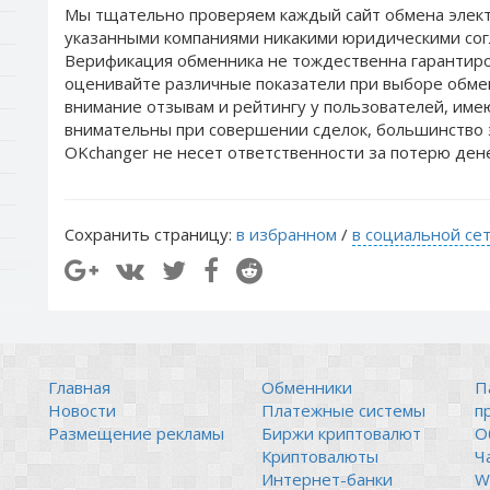
Мы тщательно проверяем каждый сайт обмена элект
указанными компаниями никакими юридическими сог
Верификация обменника не тождественна гарантиро
оценивайте различные показатели при выборе обме
внимание отзывам и рейтингу у пользователей, им
внимательны при совершении сделок, большинство 
OKchanger не несет ответственности за потерю ден
Сохранить страницу:
в избранном
/
в социальной се
Главная
Обменники
П
Новости
Платежные системы
п
Размещение рекламы
Биржи криптовалют
О
Криптовалюты
Ч
Интернет-банки
Wi