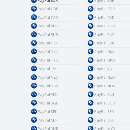
PayPal EUR
PayPal EUR
PayPal GBP
PayPal GBP
PayPal CAD
PayPal CAD
PayPal AUD
PayPal AUD
PayPal RUB
PayPal RUB
PayPal CZK
PayPal CZK
PayPal DKK
PayPal DKK
PayPal HKD
PayPal HKD
PayPal JPY
PayPal JPY
PayPal NZD
PayPal NZD
PayPal NOK
PayPal NOK
PayPal PLN
PayPal PLN
PayPal SGD
PayPal SGD
PayPal SEK
PayPal SEK
PayPal CHF
PayPal CHF
PayPal MYR
PayPal MYR