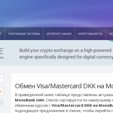
Т
ПЛАТЕЖНЫЕ СИСТЕМЫ
ИНТЕРНЕТ-БАНКИ
КРИПТОВАЛЮТЫ
Н
Обмен Visa/Mastercard DKK на 
В приведенной ниже таблице представлены актуал
MonoBank UAH
. Список сортируется по наилучшему
обменным курсом с
Visa/Mastercard DKK на MonoB
подходящее предложение в списке, чтобы перейти н