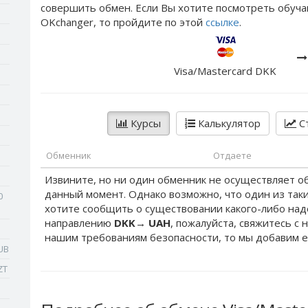
совершить обмен. Если Вы хотите посмотреть обуча
OKchanger, то пройдите по этой
ссылке
.
Visa/Mastercard DKK
Курсы
Калькулятор
Ст
Обменник
Отдаете
Извините, но ни один обменник не осуществляет о
данный момент. Однако возможно, что один из таки
0
хотите сообщить о существовании какого-либо на
направлению
DKK
→
UAH
, пожалуйста, свяжитесь с 
нашим требованиям безопасности, то мы добавим е
UB
ZT