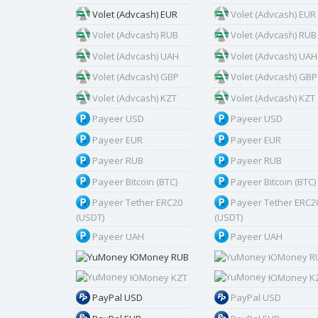
Volet (Advcash) EUR
Volet (Advcash) EUR
Volet (Advcash) RUB
Volet (Advcash) RUB
Volet (Advcash) UAH
Volet (Advcash) UAH
Volet (Advcash) GBP
Volet (Advcash) GBP
Volet (Advcash) KZT
Volet (Advcash) KZT
Payeer USD
Payeer USD
Payeer EUR
Payeer EUR
Payeer RUB
Payeer RUB
Payeer Bitcoin (BTC)
Payeer Bitcoin (BTC)
Payeer Tether ERC20
Payeer Tether ERC2
(USDT)
(USDT)
Payeer UAH
Payeer UAH
ЮMoney RUB
ЮMoney R
ЮMoney KZT
ЮMoney K
PayPal USD
PayPal USD