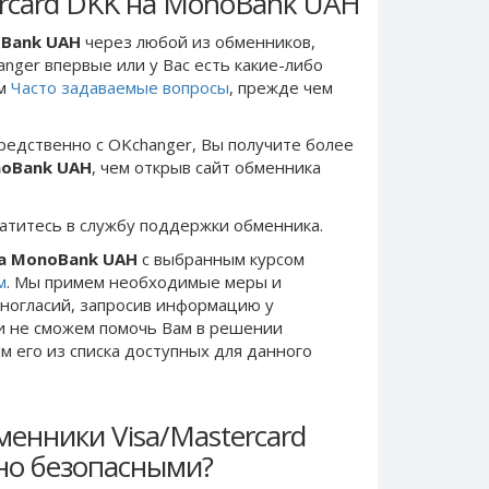
ercard DKK на MonoBank UAH
oBank UAH
через любой из обменников,
anger впервые или у Вас есть какие-либо
ом
Часто задаваемые вопросы
, прежде чем
редственно c OKchanger, Вы получите более
noBank UAH
, чем открыв сайт обменника
ратитесь в службу поддержки обменника.
на MonoBank UAH
с выбранным курсом
м
. Мы примем необходимые меры и
ногласий, запросив информацию у
ки не сможем помочь Вам в решении
 его из списка доступных для данного
енники Visa/Mastercard
но безопасными?