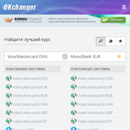
Найдите лучший курс
Курсы обновлены:
только что
ПЛАТЕЖНЫЕ СИСТЕМЫ
ПЛАТЕЖНЫЕ СИСТЕМЫ
Volet (Advcash) USD
Volet (Advcash) USD
Volet (Advcash) EUR
Volet (Advcash) EUR
Volet (Advcash) RUB
Volet (Advcash) RUB
Volet (Advcash) UAH
Volet (Advcash) UAH
Volet (Advcash) GBP
Volet (Advcash) GBP
Volet (Advcash) KZT
Volet (Advcash) KZT
Payeer USD
Payeer USD