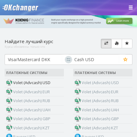
Найдите лучший курс
Курсы обновлены:
только что
ПЛАТЕЖНЫЕ СИСТЕМЫ
ПЛАТЕЖНЫЕ СИСТЕМЫ
Volet (Advcash) USD
Volet (Advcash) USD
Volet (Advcash) EUR
Volet (Advcash) EUR
Volet (Advcash) RUB
Volet (Advcash) RUB
Volet (Advcash) UAH
Volet (Advcash) UAH
Volet (Advcash) GBP
Volet (Advcash) GBP
Volet (Advcash) KZT
Volet (Advcash) KZT
Payeer USD
Payeer USD