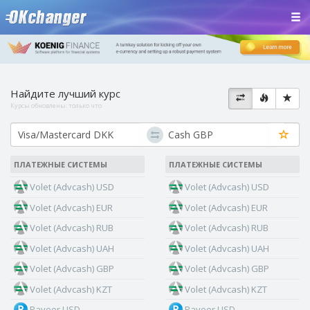
Найдите лучший курс
Курсы обновлены:
только что
ПЛАТЕЖНЫЕ СИСТЕМЫ
ПЛАТЕЖНЫЕ СИСТЕМЫ
Volet (Advcash) USD
Volet (Advcash) USD
Volet (Advcash) EUR
Volet (Advcash) EUR
Volet (Advcash) RUB
Volet (Advcash) RUB
Volet (Advcash) UAH
Volet (Advcash) UAH
Volet (Advcash) GBP
Volet (Advcash) GBP
Volet (Advcash) KZT
Volet (Advcash) KZT
Payeer USD
Payeer USD