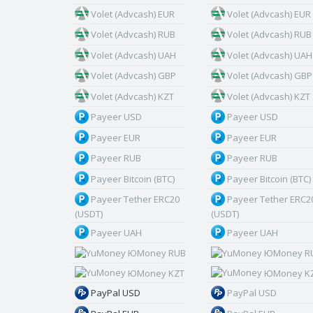
Volet (Advcash) EUR
Volet (Advcash) EUR
Volet (Advcash) RUB
Volet (Advcash) RUB
Volet (Advcash) UAH
Volet (Advcash) UAH
Volet (Advcash) GBP
Volet (Advcash) GBP
Volet (Advcash) KZT
Volet (Advcash) KZT
Payeer USD
Payeer USD
Payeer EUR
Payeer EUR
Payeer RUB
Payeer RUB
Payeer Bitcoin (BTC)
Payeer Bitcoin (BTC)
Payeer Tether ERC20
Payeer Tether ERC2
(USDT)
(USDT)
Payeer UAH
Payeer UAH
ЮMoney RUB
ЮMoney R
ЮMoney KZT
ЮMoney K
PayPal USD
PayPal USD