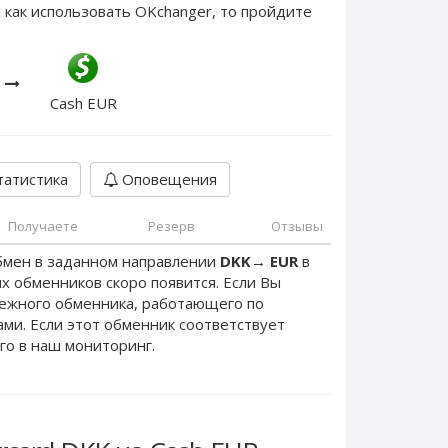
 как использовать OKchanger, то пройдите
Cash EUR
атистика
Оповещения
Получаете
Резерв
Отзывы
бмен в заданном направлении
DKK
→
EUR
в
х обменников скоро появится. Если Вы
дежного обменника, работающего по
нами. Если этот обменник соответствует
го в наш мониторинг.