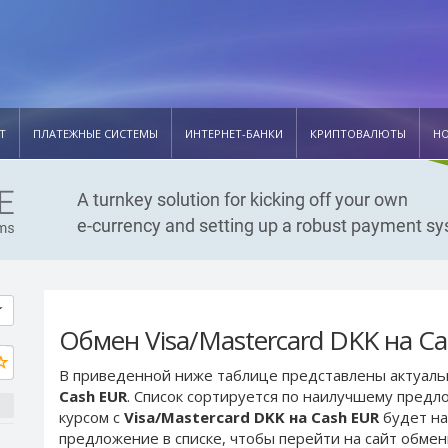
Т
ПЛАТЕЖНЫЕ СИСТЕМЫ
ИНТЕРНЕТ-БАНКИ
КРИПТОВАЛЮТЫ
Н
Обмен Visa/Mastercard DKK на C
В приведенной ниже таблице представлены актуал
Cash EUR
. Список сортируется по наилучшему предл
курсом с
Visa/Mastercard DKK на Cash EUR
будет на
предложение в списке, чтобы перейти на сайт обме