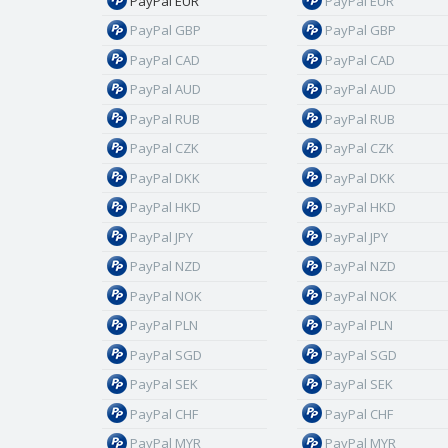
PayPal EUR
PayPal EUR
PayPal GBP
PayPal GBP
PayPal CAD
PayPal CAD
PayPal AUD
PayPal AUD
PayPal RUB
PayPal RUB
PayPal CZK
PayPal CZK
PayPal DKK
PayPal DKK
PayPal HKD
PayPal HKD
PayPal JPY
PayPal JPY
PayPal NZD
PayPal NZD
PayPal NOK
PayPal NOK
PayPal PLN
PayPal PLN
PayPal SGD
PayPal SGD
PayPal SEK
PayPal SEK
PayPal CHF
PayPal CHF
PayPal MYR
PayPal MYR