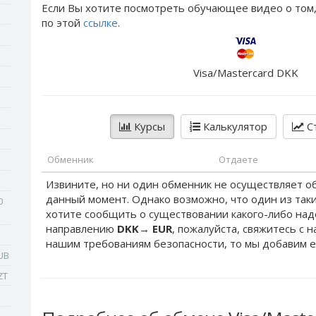
Если Вы хотите посмотреть обучающее видео о том,
по этой
ссылке
.
Visa/Mastercard DKK
Курсы
Калькулятор
Ст
Обменник
Отдаете
Извините, но ни один обменник не осуществляет о
данный момент. Однако возможно, что один из таки
0
хотите сообщить о существовании какого-либо на
направлению
DKK
→
EUR
, пожалуйста, свяжитесь с 
нашим требованиям безопасности, то мы добавим е
UB
ZT