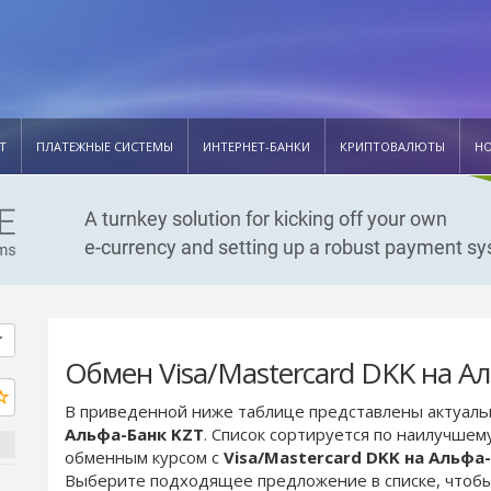
Т
ПЛАТЕЖНЫЕ СИСТЕМЫ
ИНТЕРНЕТ-БАНКИ
КРИПТОВАЛЮТЫ
Н
Обмен Visa/Mastercard DKK на А
В приведенной ниже таблице представлены актуал
Альфа-Банк KZT
. Список сортируется по наилучшем
обменным курсом с
Visa/Mastercard DKK на Альфа
Выберите подходящее предложение в списке, чтобы