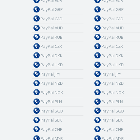
PayPal EUR
PayPal EUR
PayPal GBP
PayPal GBP
PayPal CAD
PayPal CAD
PayPal AUD
PayPal AUD
PayPal RUB
PayPal RUB
PayPal CZK
PayPal CZK
PayPal DKK
PayPal DKK
PayPal HKD
PayPal HKD
PayPal JPY
PayPal JPY
PayPal NZD
PayPal NZD
PayPal NOK
PayPal NOK
PayPal PLN
PayPal PLN
PayPal SGD
PayPal SGD
PayPal SEK
PayPal SEK
PayPal CHF
PayPal CHF
PayPal MYR
PayPal MYR