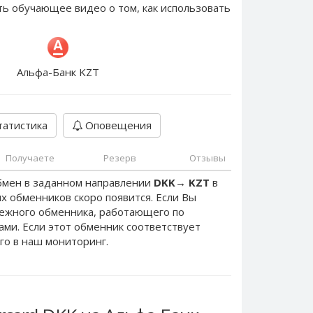
ть обучающее видео о том, как использовать
Альфа-Банк KZT
атистика
Оповещения
Получаете
Резерв
Отзывы
бмен в заданном направлении
DKK
→
KZT
в
х обменников скоро появится. Если Вы
дежного обменника, работающего по
нами. Если этот обменник соответствует
го в наш мониторинг.