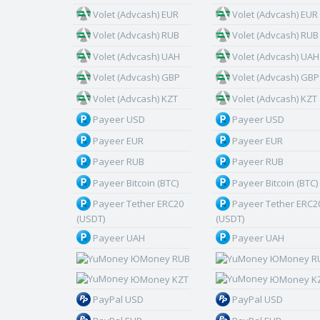
Volet (Advcash) EUR
Volet (Advcash) EUR
Volet (Advcash) RUB
Volet (Advcash) RUB
Volet (Advcash) UAH
Volet (Advcash) UAH
Volet (Advcash) GBP
Volet (Advcash) GBP
Volet (Advcash) KZT
Volet (Advcash) KZT
Payeer USD
Payeer USD
Payeer EUR
Payeer EUR
Payeer RUB
Payeer RUB
Payeer Bitcoin (BTC)
Payeer Bitcoin (BTC)
Payeer Tether ERC20
Payeer Tether ERC2
(USDT)
(USDT)
Payeer UAH
Payeer UAH
ЮMoney RUB
ЮMoney R
ЮMoney KZT
ЮMoney K
PayPal USD
PayPal USD