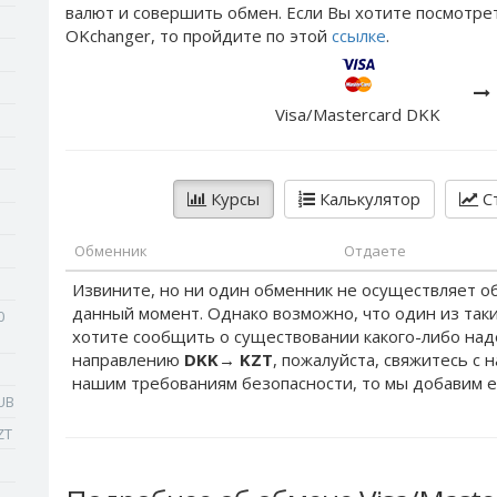
валют и совершить обмен. Если Вы хотите посмотре
OKchanger, то пройдите по этой
ссылке
.
Visa/Mastercard DKK
Курсы
Калькулятор
Ст
Обменник
Отдаете
Извините, но ни один обменник не осуществляет о
данный момент. Однако возможно, что один из таки
0
хотите сообщить о существовании какого-либо на
направлению
DKK
→
KZT
, пожалуйста, свяжитесь с 
нашим требованиям безопасности, то мы добавим е
UB
ZT