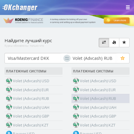
Найдите лучший курс
Курсы обновлены:
только что
ПЛАТЕЖНЫЕ СИСТЕМЫ
ПЛАТЕЖНЫЕ СИСТЕМЫ
Volet (Advcash) USD
Volet (Advcash) USD
Volet (Advcash) EUR
Volet (Advcash) EUR
Volet (Advcash) RUB
Volet (Advcash) RUB
Volet (Advcash) UAH
Volet (Advcash) UAH
Volet (Advcash) GBP
Volet (Advcash) GBP
Volet (Advcash) KZT
Volet (Advcash) KZT
Payeer USD
Payeer USD