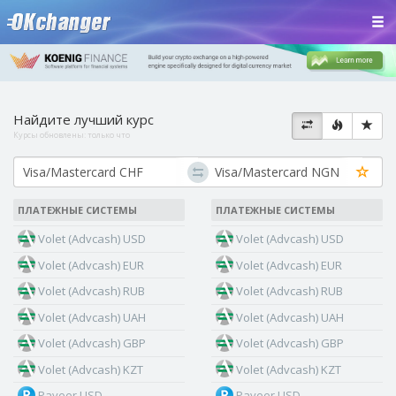
Найдите лучший курс
Курсы обновлены:
только что
ПЛАТЕЖНЫЕ СИСТЕМЫ
ПЛАТЕЖНЫЕ СИСТЕМЫ
Volet (Advcash) USD
Volet (Advcash) USD
Volet (Advcash) EUR
Volet (Advcash) EUR
Volet (Advcash) RUB
Volet (Advcash) RUB
Volet (Advcash) UAH
Volet (Advcash) UAH
Volet (Advcash) GBP
Volet (Advcash) GBP
Volet (Advcash) KZT
Volet (Advcash) KZT
Payeer USD
Payeer USD