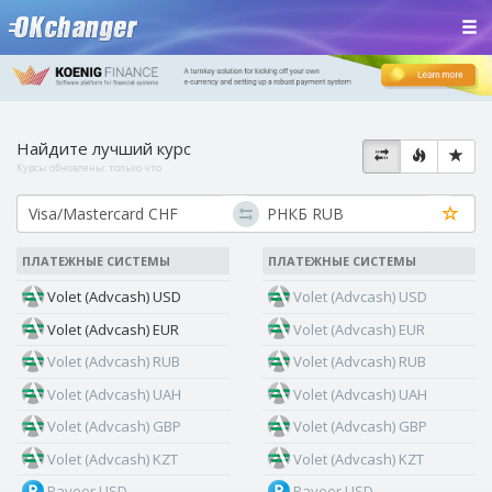
Найдите лучший курс
Курсы обновлены:
только что
ПЛАТЕЖНЫЕ СИСТЕМЫ
ПЛАТЕЖНЫЕ СИСТЕМЫ
Volet (Advcash) USD
Volet (Advcash) USD
Volet (Advcash) EUR
Volet (Advcash) EUR
Volet (Advcash) RUB
Volet (Advcash) RUB
Volet (Advcash) UAH
Volet (Advcash) UAH
Volet (Advcash) GBP
Volet (Advcash) GBP
Volet (Advcash) KZT
Volet (Advcash) KZT
Payeer USD
Payeer USD