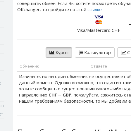
совершить обмен. Если Вы хотите посмотреть обуча
OKchanger, то пройдите по этой
ссылке
.
Visa/Mastercard CHF
Курсы
Калькулятор
Ст
Обменник
Отдаете
Извините, но ни один обменник не осуществляет о
данный момент. Однако возможно, что один из таки
0
хотите сообщить о существовании какого-либо на
направлению
CHF
→
GBP
, пожалуйста, свяжитесь с 
нашим требованиям безопасности, то мы добавим е
UB
ZT