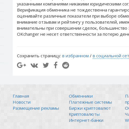
указанными компаниями никакими юридическими сог
Верификация обменника не тождественна гарантиро
оценивайте различные показатели при выборе обме
внимание отзывам и рейтингу у пользователей, им
внимательны при совершении сделок, большинство 
OKchanger не несет ответственности за потерю ден
Сохранить страницу:
в избранном
/
в социальной се
Главная
Обменники
П
Новости
Платежные системы
п
Размещение рекламы
Биржи криптовалют
О
Криптовалюты
Ч
Интернет-банки
Wi