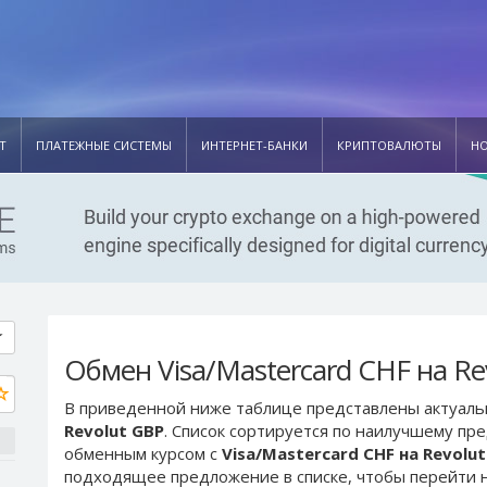
Т
ПЛАТЕЖНЫЕ СИСТЕМЫ
ИНТЕРНЕТ-БАНКИ
КРИПТОВАЛЮТЫ
Н
Обмен Visa/Mastercard CHF на Re
В приведенной ниже таблице представлены актуал
Revolut GBP
. Список сортируется по наилучшему пр
обменным курсом с
Visa/Mastercard CHF на Revolu
подходящее предложение в списке, чтобы перейти н