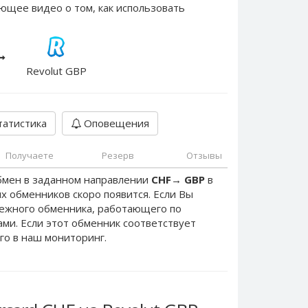
ющее видео о том, как использовать
Revolut GBP
атистика
Оповещения
Получаете
Резерв
Отзывы
бмен в заданном направлении
CHF
→
GBP
в
х обменников скоро появится. Если Вы
дежного обменника, работающего по
нами. Если этот обменник соответствует
го в наш мониторинг.