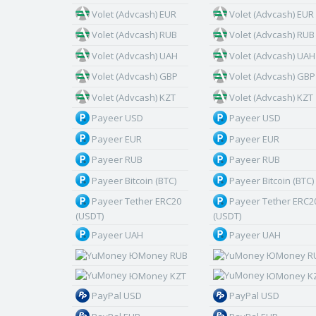
Volet (Advcash) EUR
Volet (Advcash) EUR
Volet (Advcash) RUB
Volet (Advcash) RUB
Volet (Advcash) UAH
Volet (Advcash) UAH
Volet (Advcash) GBP
Volet (Advcash) GBP
Volet (Advcash) KZT
Volet (Advcash) KZT
Payeer USD
Payeer USD
Payeer EUR
Payeer EUR
Payeer RUB
Payeer RUB
Payeer Bitcoin (BTC)
Payeer Bitcoin (BTC)
Payeer Tether ERC20
Payeer Tether ERC2
(USDT)
(USDT)
Payeer UAH
Payeer UAH
ЮMoney RUB
ЮMoney R
ЮMoney KZT
ЮMoney K
PayPal USD
PayPal USD