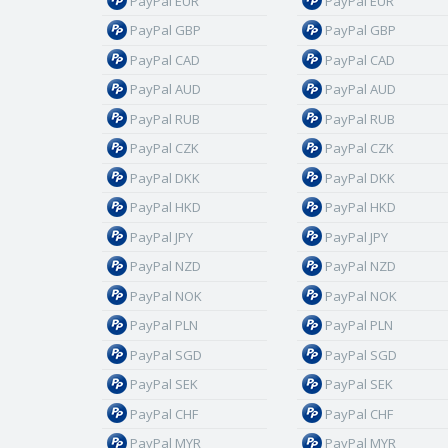
PayPal EUR
PayPal EUR
PayPal GBP
PayPal GBP
PayPal CAD
PayPal CAD
PayPal AUD
PayPal AUD
PayPal RUB
PayPal RUB
PayPal CZK
PayPal CZK
PayPal DKK
PayPal DKK
PayPal HKD
PayPal HKD
PayPal JPY
PayPal JPY
PayPal NZD
PayPal NZD
PayPal NOK
PayPal NOK
PayPal PLN
PayPal PLN
PayPal SGD
PayPal SGD
PayPal SEK
PayPal SEK
PayPal CHF
PayPal CHF
PayPal MYR
PayPal MYR