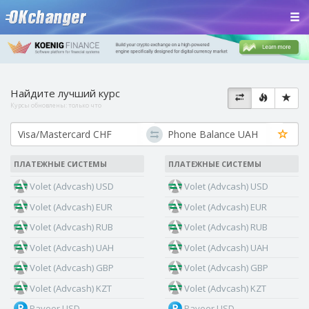
Найдите лучший курс
Курсы обновлены:
только что
ПЛАТЕЖНЫЕ СИСТЕМЫ
ПЛАТЕЖНЫЕ СИСТЕМЫ
Volet (Advcash) USD
Volet (Advcash) USD
Volet (Advcash) EUR
Volet (Advcash) EUR
Volet (Advcash) RUB
Volet (Advcash) RUB
Volet (Advcash) UAH
Volet (Advcash) UAH
Volet (Advcash) GBP
Volet (Advcash) GBP
Volet (Advcash) KZT
Volet (Advcash) KZT
Payeer USD
Payeer USD