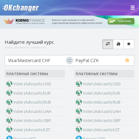
Найдите лучший курс
Курсы обновлены:
только что
ПЛАТЕЖНЫЕ СИСТЕМЫ
ПЛАТЕЖНЫЕ СИСТЕМЫ
Volet (Advcash) USD
Volet (Advcash) USD
Volet (Advcash) EUR
Volet (Advcash) EUR
Volet (Advcash) RUB
Volet (Advcash) RUB
Volet (Advcash) UAH
Volet (Advcash) UAH
Volet (Advcash) GBP
Volet (Advcash) GBP
Volet (Advcash) KZT
Volet (Advcash) KZT
Payeer USD
Payeer USD