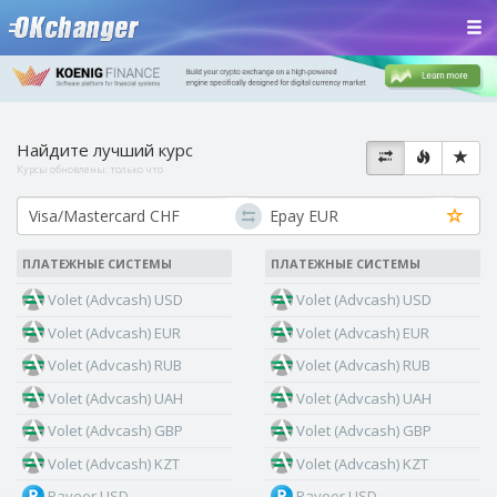
Найдите лучший курс
Курсы обновлены:
только что
ПЛАТЕЖНЫЕ СИСТЕМЫ
ПЛАТЕЖНЫЕ СИСТЕМЫ
Volet (Advcash) USD
Volet (Advcash) USD
Volet (Advcash) EUR
Volet (Advcash) EUR
Volet (Advcash) RUB
Volet (Advcash) RUB
Volet (Advcash) UAH
Volet (Advcash) UAH
Volet (Advcash) GBP
Volet (Advcash) GBP
Volet (Advcash) KZT
Volet (Advcash) KZT
Payeer USD
Payeer USD