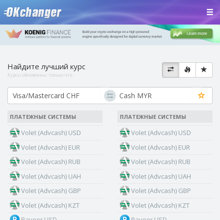
Найдите лучший курс
Курсы обновлены:
только что
ПЛАТЕЖНЫЕ СИСТЕМЫ
ПЛАТЕЖНЫЕ СИСТЕМЫ
Volet (Advcash) USD
Volet (Advcash) USD
Volet (Advcash) EUR
Volet (Advcash) EUR
Volet (Advcash) RUB
Volet (Advcash) RUB
Volet (Advcash) UAH
Volet (Advcash) UAH
Volet (Advcash) GBP
Volet (Advcash) GBP
Volet (Advcash) KZT
Volet (Advcash) KZT
Payeer USD
Payeer USD