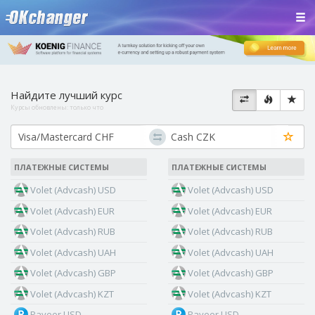
Найдите лучший курс
Курсы обновлены:
только что
ПЛАТЕЖНЫЕ СИСТЕМЫ
ПЛАТЕЖНЫЕ СИСТЕМЫ
Volet (Advcash) USD
Volet (Advcash) USD
Volet (Advcash) EUR
Volet (Advcash) EUR
Volet (Advcash) RUB
Volet (Advcash) RUB
Volet (Advcash) UAH
Volet (Advcash) UAH
Volet (Advcash) GBP
Volet (Advcash) GBP
Volet (Advcash) KZT
Volet (Advcash) KZT
Payeer USD
Payeer USD