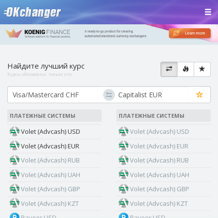
Найдите лучший курс
Курсы обновлены:
только что
ПЛАТЕЖНЫЕ СИСТЕМЫ
ПЛАТЕЖНЫЕ СИСТЕМЫ
Volet (Advcash) USD
Volet (Advcash) USD
Volet (Advcash) EUR
Volet (Advcash) EUR
Volet (Advcash) RUB
Volet (Advcash) RUB
Volet (Advcash) UAH
Volet (Advcash) UAH
Volet (Advcash) GBP
Volet (Advcash) GBP
Volet (Advcash) KZT
Volet (Advcash) KZT
Payeer USD
Payeer USD