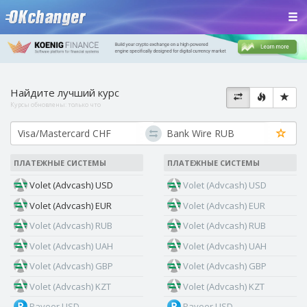
Найдите лучший курс
Курсы обновлены:
только что
ПЛАТЕЖНЫЕ СИСТЕМЫ
ПЛАТЕЖНЫЕ СИСТЕМЫ
Volet (Advcash) USD
Volet (Advcash) USD
Volet (Advcash) EUR
Volet (Advcash) EUR
Volet (Advcash) RUB
Volet (Advcash) RUB
Volet (Advcash) UAH
Volet (Advcash) UAH
Volet (Advcash) GBP
Volet (Advcash) GBP
Volet (Advcash) KZT
Volet (Advcash) KZT
Payeer USD
Payeer USD