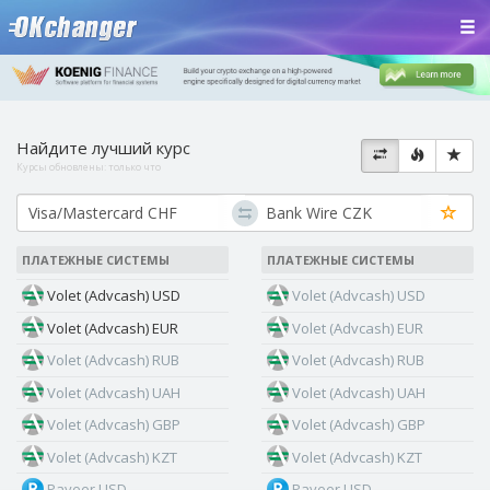
Найдите лучший курс
Курсы обновлены:
только что
ПЛАТЕЖНЫЕ СИСТЕМЫ
ПЛАТЕЖНЫЕ СИСТЕМЫ
Volet (Advcash) USD
Volet (Advcash) USD
Volet (Advcash) EUR
Volet (Advcash) EUR
Volet (Advcash) RUB
Volet (Advcash) RUB
Volet (Advcash) UAH
Volet (Advcash) UAH
Volet (Advcash) GBP
Volet (Advcash) GBP
Volet (Advcash) KZT
Volet (Advcash) KZT
Payeer USD
Payeer USD