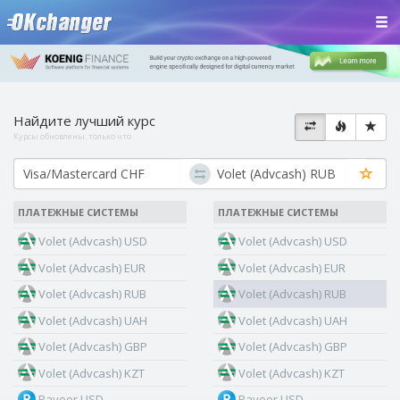
Найдите лучший курс
Курсы обновлены:
только что
ПЛАТЕЖНЫЕ СИСТЕМЫ
ПЛАТЕЖНЫЕ СИСТЕМЫ
Volet (Advcash) USD
Volet (Advcash) USD
Volet (Advcash) EUR
Volet (Advcash) EUR
Volet (Advcash) RUB
Volet (Advcash) RUB
Volet (Advcash) UAH
Volet (Advcash) UAH
Volet (Advcash) GBP
Volet (Advcash) GBP
Volet (Advcash) KZT
Volet (Advcash) KZT
Payeer USD
Payeer USD