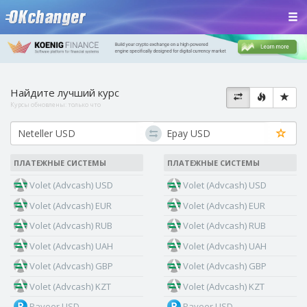
Найдите лучший курс
Курсы обновлены:
только что
ПЛАТЕЖНЫЕ СИСТЕМЫ
ПЛАТЕЖНЫЕ СИСТЕМЫ
Volet (Advcash) USD
Volet (Advcash) USD
Volet (Advcash) EUR
Volet (Advcash) EUR
Volet (Advcash) RUB
Volet (Advcash) RUB
Volet (Advcash) UAH
Volet (Advcash) UAH
Volet (Advcash) GBP
Volet (Advcash) GBP
Volet (Advcash) KZT
Volet (Advcash) KZT
Payeer USD
Payeer USD