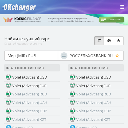
Найдите лучший курс
Курсы обновлены:
только что
ПЛАТЕЖНЫЕ СИСТЕМЫ
ПЛАТЕЖНЫЕ СИСТЕМЫ
Volet (Advcash) USD
Volet (Advcash) USD
Volet (Advcash) EUR
Volet (Advcash) EUR
Volet (Advcash) RUB
Volet (Advcash) RUB
Volet (Advcash) UAH
Volet (Advcash) UAH
Volet (Advcash) GBP
Volet (Advcash) GBP
Volet (Advcash) KZT
Volet (Advcash) KZT
Payeer USD
Payeer USD