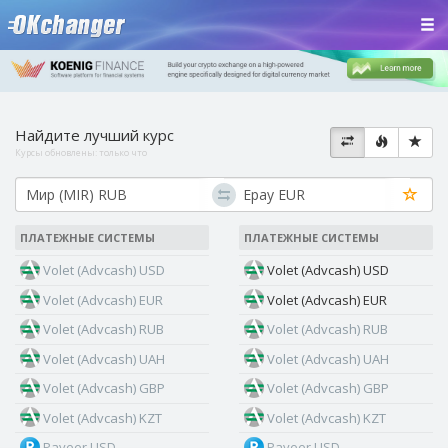
Найдите лучший курс
Курсы обновлены:
только что
ПЛАТЕЖНЫЕ СИСТЕМЫ
ПЛАТЕЖНЫЕ СИСТЕМЫ
Volet (Advcash) USD
Volet (Advcash) USD
Volet (Advcash) EUR
Volet (Advcash) EUR
Volet (Advcash) RUB
Volet (Advcash) RUB
Volet (Advcash) UAH
Volet (Advcash) UAH
Volet (Advcash) GBP
Volet (Advcash) GBP
Volet (Advcash) KZT
Volet (Advcash) KZT
Payeer USD
Payeer USD